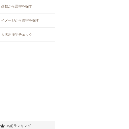
画数から漢字を探す
イメージから漢字を探す
人名用漢字チェック
名前ランキング