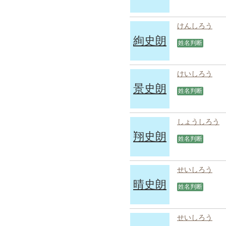
けんしろう
絢史朗
姓名判断
けいしろう
景史朗
姓名判断
しょうしろう
翔史朗
姓名判断
せいしろう
晴史朗
姓名判断
せいしろう