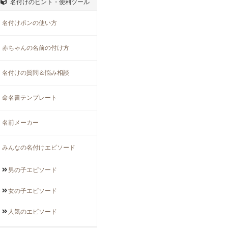
名付けのヒント・便利ツール
名付けポンの使い方
赤ちゃんの名前の付け方
名付けの質問＆悩み相談
命名書テンプレート
名前メーカー
みんなの名付けエピソード
男の子
エピソード
女の子
エピソード
人気の
エピソード