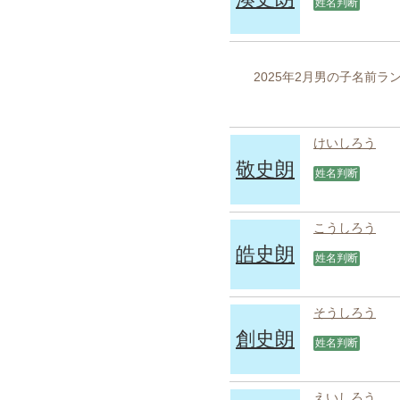
姓名判断
2025年2月男の子名前
けいしろう
敬史朗
姓名判断
こうしろう
皓史朗
姓名判断
そうしろう
創史朗
姓名判断
えいしろう