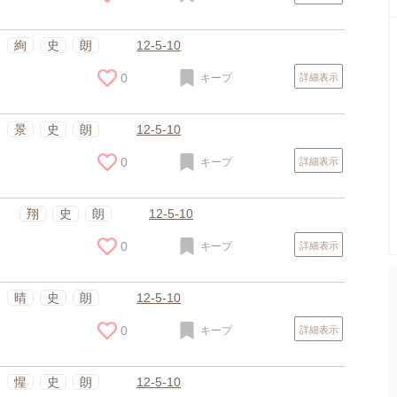
絢
史
朗
12-5-10
0
キープ
詳細表示
景
史
朗
12-5-10
0
キープ
詳細表示
翔
史
朗
12-5-10
0
キープ
詳細表示
晴
史
朗
12-5-10
0
キープ
詳細表示
惺
史
朗
12-5-10