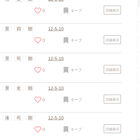
0
キープ
詳細表示
景
四
朗
12-5-10
0
キープ
詳細表示
景
司
朗
12-5-10
0
キープ
詳細表示
景
史
朗
12-5-10
0
キープ
詳細表示
スポンサードリンク
湊
司
朗
12-5-10
0
キープ
詳細表示