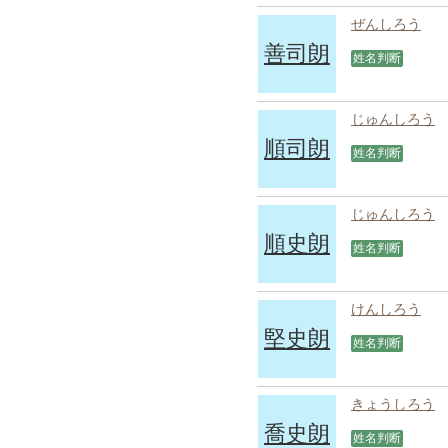
ぜんしろう
善司朗
姓名判断
じゅんしろう
順司朗
姓名判断
じゅんしろう
順史朗
姓名判断
けんしろう
堅史朗
姓名判断
きょうしろう
喬史朗
姓名判断