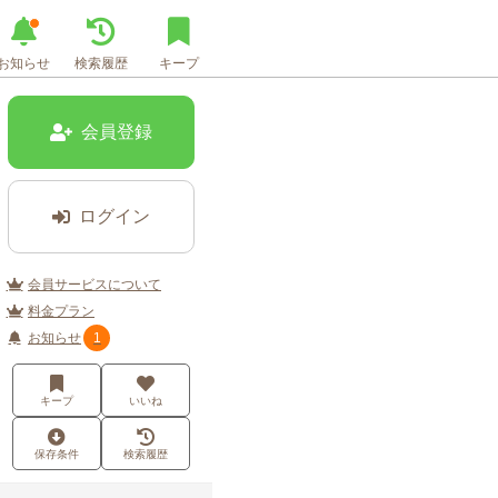
お知らせ
検索履歴
キープ
会員登録
ログイン
会員サービスについて
料金プラン
お知らせ
1
キープ
いいね
保存条件
検索履歴