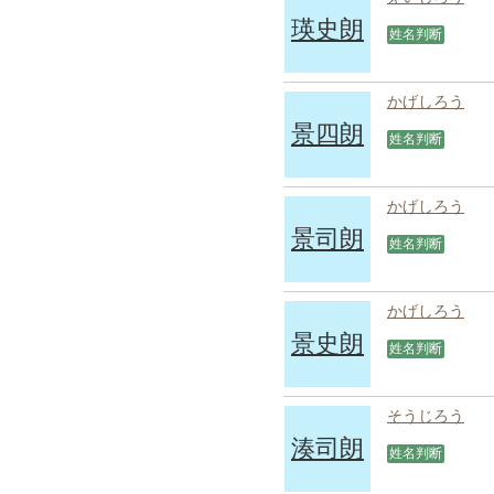
瑛史朗
姓名判断
かげしろう
景四朗
姓名判断
かげしろう
景司朗
姓名判断
かげしろう
景史朗
姓名判断
そうじろう
湊司朗
姓名判断