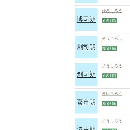
ひろしろう
博司朗
姓名判断
そうじろう
創司朗
姓名判断
そうしろう
創司朗
姓名判断
きいちろう
喜市朗
姓名判断
そうしろう
湊史朗