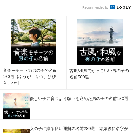
Recommended by
音楽モチーフの男の子の名前
古風/和風でかっこいい男の子の
160選【ふうが、りつ、ひび
名前500選
き、etc】
優しい子に育つよう願いを込めた男の子の名前150選
女の子に贈る良い運勢の名前289選｜結婚後に名字が