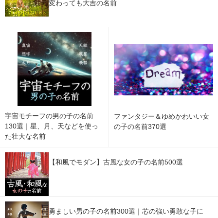
変わっても大吉の名前
宇宙モチーフの男の子の名前
ファンタジー＆ゆめかわいい女
130選｜星、月、天などを使っ
の子の名前370選
た壮大な名前
【和風でモダン】古風な女の子の名前500選
勇ましい男の子の名前300選｜芯の強い勇敢な子に