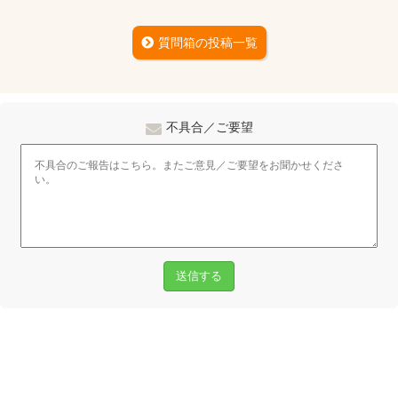
質問箱の投稿一覧
不具合／ご要望
送信する