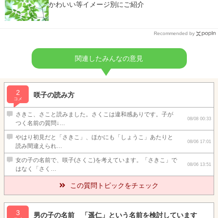
かわいい等イメージ別にご紹介
Recommended by
関連したみんなの意見
2
咲子の読み方
コメ
さきこ、さこと読みました。さくこは違和感ありです。子が
08/08 00:33
つく名前の質問↓…
やはり初見だと「さきこ」、ほかにも「しょうこ」あたりと
08/06 17:01
読み間違えられ…
女の子の名前で、咲子(さくこ)を考えています。「さきこ」で
08/06 13:51
はなく「さく…
この質問トピックをチェック
3
男の子の名前 「遥仁」という名前を検討しています