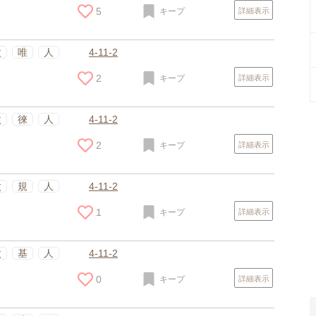
5
キープ
詳細表示
太
唯
人
4-11-2
2
キープ
詳細表示
太
徠
人
4-11-2
2
キープ
詳細表示
スポンサードリンク
太
規
人
4-11-2
1
キープ
詳細表示
太
基
人
4-11-2
0
キープ
詳細表示