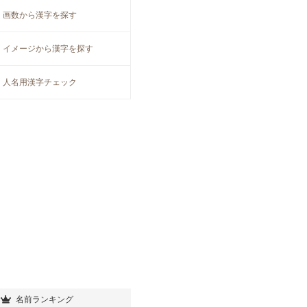
画数から漢字を探す
イメージから漢字を探す
人名用漢字チェック
名前ランキング