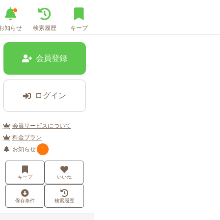
お知らせ
検索履歴
キープ
会員登録
ログイン
会員サービスについて
料金プラン
お知らせ
1
キープ
いいね
保存条件
検索履歴