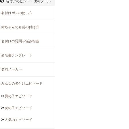
名付けのヒント・便利ツール
名付けポンの使い方
赤ちゃんの名前の付け方
名付けの質問＆悩み相談
命名書テンプレート
名前メーカー
みんなの名付けエピソード
男の子
エピソード
女の子
エピソード
人気の
エピソード