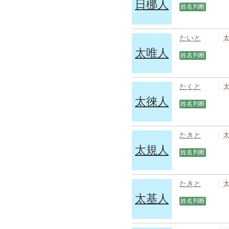
日梛人
姓名判断
たいと
太唯人
姓名判断
たくと
太徠人
姓名判断
たきと
太規人
姓名判断
たきと
太基人
姓名判断