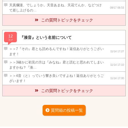
天真爛漫、でしょうか。天音あまね、天花てんか、などつけ
09/17 08:53
て差し上げるの…
この質問トピックをチェック
12
『湊音』という名前について
コメ
＞＞7『その』君とも読めるんですね！返信ありがとうござい
11/14 17:27
ます！
＞＞3確かに初見の方は『みなね』君と読むと思われてしまい
11/14 17:10
ますかね？『湊…
＞＞4音（と）っていう響き良いですよね！返信ありがとうご
11/14 17:00
ざいます！
この質問トピックをチェック
質問箱の投稿一覧