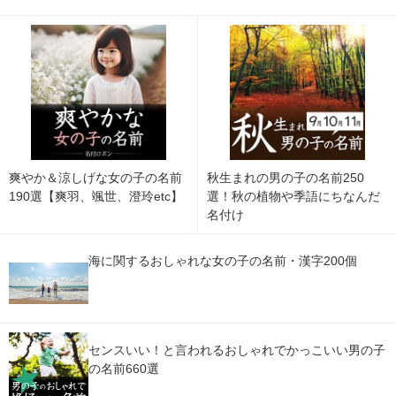
爽やか＆涼しげな女の子の名前
秋生まれの男の子の名前250
190選【爽羽、颯世、澄玲etc】
選！秋の植物や季語にちなんだ
名付け
海に関するおしゃれな女の子の名前・漢字200個
センスいい！と言われるおしゃれでかっこいい男の子
の名前660選