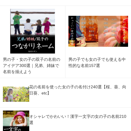
男の子・女の子の双子の名前の
男の子でも女の子でも使える中
アイデア300選｜兄弟、姉妹で
性的な名前157選
名前を揃えよう
花の名前を使った女の子の名付け240選【桜、葵、向
日葵、etc】
オシャレでかわいい！漢字一文字の女の子の名前210
選