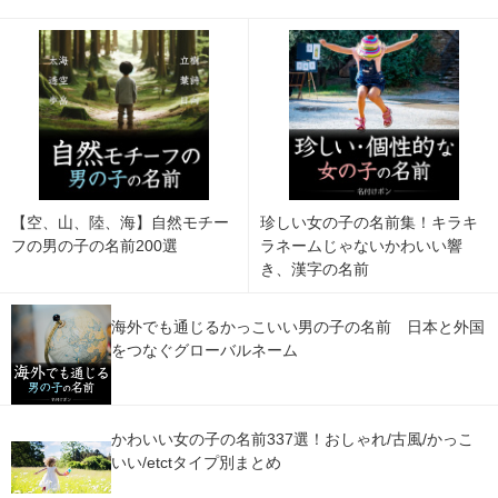
【空、山、陸、海】自然モチー
珍しい女の子の名前集！キラキ
フの男の子の名前200選
ラネームじゃないかわいい響
き、漢字の名前
海外でも通じるかっこいい男の子の名前 日本と外国
をつなぐグローバルネーム
かわいい女の子の名前337選！おしゃれ/古風/かっこ
いい/etctタイプ別まとめ