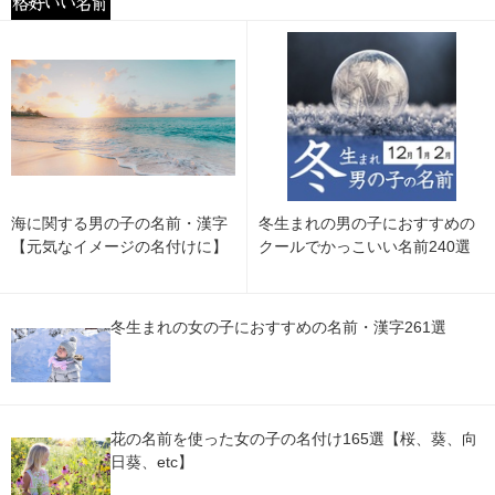
海に関する男の子の名前・漢字
冬生まれの男の子におすすめの
【元気なイメージの名付けに】
クールでかっこいい名前240選
冬生まれの女の子におすすめの名前・漢字261選
花の名前を使った女の子の名付け165選【桜、葵、向
日葵、etc】