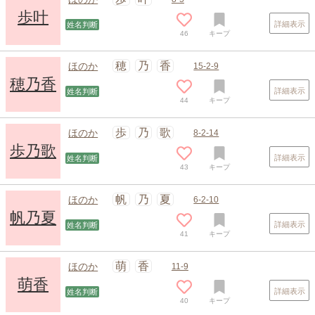
歩叶
詳細表示
姓名判断
46
キープ
穂
乃
香
ほのか
15-2-9
穂乃香
詳細表示
姓名判断
44
キープ
歩
乃
歌
ほのか
8-2-14
歩乃歌
詳細表示
姓名判断
43
キープ
帆
乃
夏
ほのか
6-2-10
帆乃夏
詳細表示
姓名判断
41
キープ
萌
香
ほのか
11-9
萌香
詳細表示
姓名判断
40
キープ