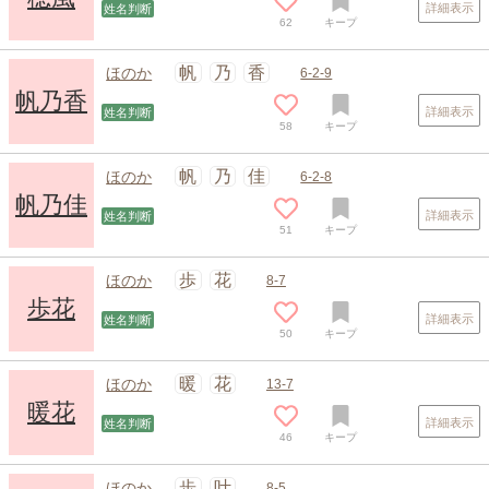
詳細表示
姓名判断
62
キープ
帆
乃
香
ほのか
6-2-9
帆乃香
詳細表示
姓名判断
58
キープ
帆
乃
佳
ほのか
6-2-8
帆乃佳
詳細表示
姓名判断
51
キープ
スポンサードリンク
歩
花
ほのか
8-7
歩花
詳細表示
姓名判断
50
キープ
暖
花
ほのか
13-7
暖花
詳細表示
姓名判断
46
キープ
歩
叶
ほのか
8-5