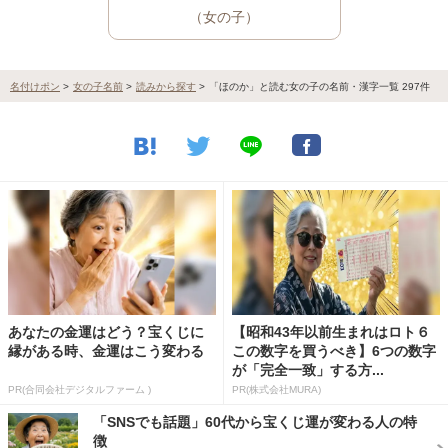
（女の子）
名付けポン
>
女の子名前
>
読みから探す
>
「ほのか」と読む女の子の名前・漢字一覧 297件
あなたの金運はどう？宝くじに
【昭和43年以前生まれはロト６
縁がある時、金運はこう変わる
この数字を買うべき】6つの数字
が「完全一致」する方...
PR(合同会社デジタルファーム )
PR(株式会社MURA)
「SNSでも話題」60代から宝くじ運が変わる人の特
徴