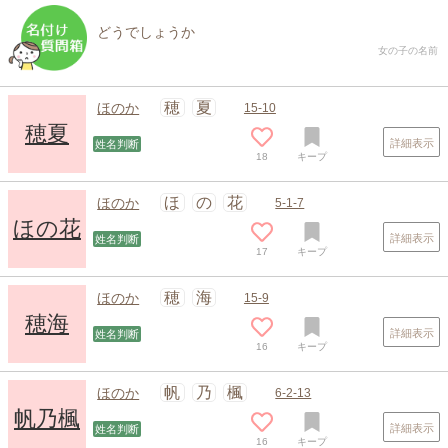
どうでしょうか
女の子の名前
穂
夏
ほのか
15-10
穂夏
詳細表示
姓名判断
18
キープ
ほ
の
花
ほのか
5-1-7
ほの花
詳細表示
姓名判断
17
キープ
穂
海
ほのか
15-9
穂海
詳細表示
姓名判断
16
キープ
帆
乃
楓
ほのか
6-2-13
帆乃楓
詳細表示
姓名判断
16
キープ