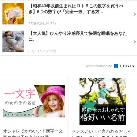
【昭和43年以前生まれはロト６この数字を買うべ
き】6つの数字が「完全一致」する方...
PR(株式会社MURA)
【大人気】ひんやり冷感寝具で快適な睡眠をあなた
に。
PR(アイリスプラザ)
Recommended by
オシャレでかわいい！漢字一文
センスいい！と言われるおしゃ