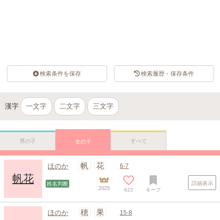
検索条件を保存
検索履歴・保存条件
漢字
一文字
二文字
三文字
男の子
すべて
女の子
帆
花
ほのか
6-7
帆花
詳細表示
姓名判断
2025
622
キープ
穂
果
ほのか
15-8