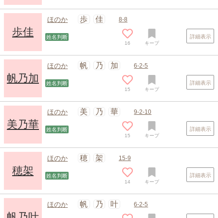
歩
佳
ほのか
8-8
歩佳
詳細表示
姓名判断
16
キープ
帆
乃
加
ほのか
6-2-5
帆乃加
詳細表示
姓名判断
15
キープ
美
乃
華
ほのか
9-2-10
美乃華
詳細表示
姓名判断
15
キープ
スポンサードリンク
穂
架
ほのか
15-9
穂架
詳細表示
姓名判断
14
キープ
帆
乃
叶
ほのか
6-2-5
帆乃叶