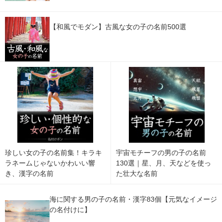
【和風でモダン】古風な女の子の名前500選
珍しい女の子の名前集！キラキ
宇宙モチーフの男の子の名前
ラネームじゃないかわいい響
130選｜星、月、天などを使っ
き、漢字の名前
た壮大な名前
海に関する男の子の名前・漢字83個【元気なイメージ
の名付けに】