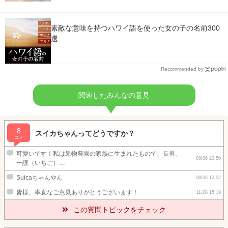
素敵な意味を持つハワイ語を使った女の子の名前300
選
Recommended by
関連したみんなの意見
8
スイカちゃんってどうですか？
コメ
可愛いです！私は果物農園の家族に生まれたもので、長男、
08/06 20:50
一護（いちご）…
Suicaちゃんやん
08/06 12:52
皆様、率直なご意見ありがとうございます！
11/28 15:19
この質問トピックをチェック