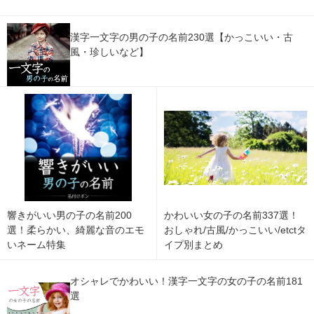
漢字一文字の男の子の名前230選【かっこいい・古
風・珍しいなど】
響きがいい男の子の名前200
かわいい女の子の名前337選！
選！柔らかい、綺麗な音のエモ
おしゃれ/古風/かっこいい/etctタ
いネーム特集
イプ別まとめ
オシャレでかわいい！漢字一文字の女の子の名前181
選