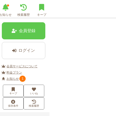
お知らせ
検索履歴
キープ
会員登録
ログイン
会員サービスについて
料金プラン
お知らせ
1
キープ
いいね
保存条件
検索履歴