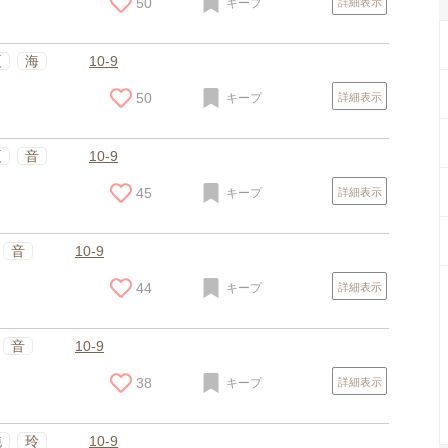
50
キープ
詳細表示
夏
海
10-9
50
キープ
詳細表示
夏
音
10-9
45
キープ
詳細表示
音
10-9
44
キープ
詳細表示
スポンサードリンク
音
10-9
38
キープ
詳細表示
純
玲
10-9