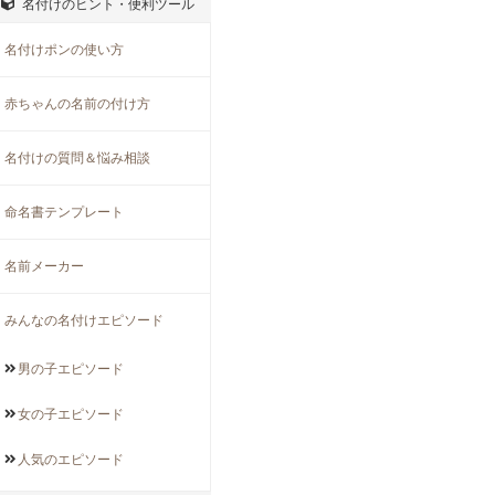
名付けのヒント・便利ツール
名付けポンの使い方
赤ちゃんの名前の付け方
名付けの質問＆悩み相談
命名書テンプレート
名前メーカー
みんなの名付けエピソード
男の子
エピソード
女の子
エピソード
人気の
エピソード