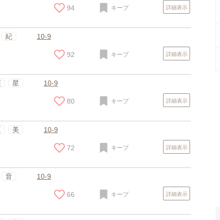
94
キープ
詳細表示
紀
10-9
92
キープ
詳細表示
桜
星
10-9
80
キープ
詳細表示
スポンサードリンク
夏
美
10-9
72
キープ
詳細表示
音
10-9
66
キープ
詳細表示