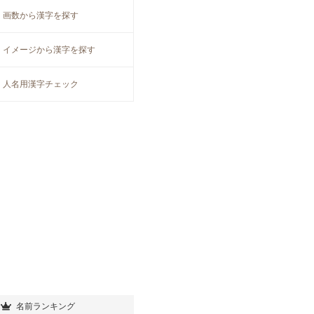
画数から漢字を探す
イメージから漢字を探す
人名用漢字チェック
名前ランキング