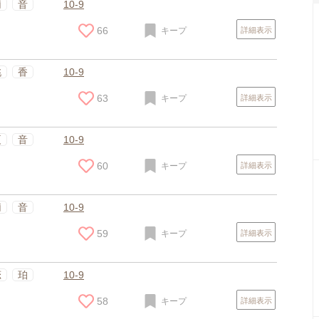
莉
音
10-9
66
キープ
詳細表示
桃
香
10-9
63
キープ
詳細表示
夏
音
10-9
60
キープ
詳細表示
莉
音
10-9
59
キープ
詳細表示
恋
珀
10-9
58
キープ
詳細表示