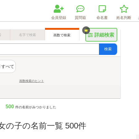
会員登録
質問箱
命名書
姓名判断
詳細検索
索
名字で検索
画数で検索
検索
すべて
画数検索のヒント
500
件の名前がみつかりました
女の子の名前一覧 500件