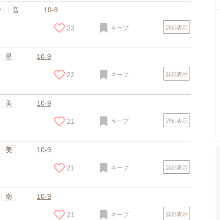
紗
音
10-9
23
キープ
詳細表示
星
10-9
22
キープ
詳細表示
美
10-9
21
キープ
詳細表示
美
10-9
21
キープ
詳細表示
南
10-9
21
キープ
詳細表示