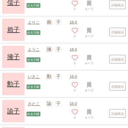
儒子
詳細表示
姓名判断
0
キープ
賴
子
よりこ
16-3
賴子
詳細表示
姓名判断
0
キープ
擁
子
ようこ
16-3
擁子
詳細表示
姓名判断
0
キープ
スポンサードリンク
勳
子
いさこ
16-3
勳子
詳細表示
姓名判断
0
キープ
諭
子
さとこ
16-3
諭子
詳細表示
姓名判断
0
キープ