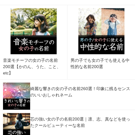
音楽モチーフの女の子の名前
男の子でも女の子でも使える中
200選【かのん、うた、こと、
性的な名前200選
etc】
綺麗な響きの女の子の名前260選！印象に残るセンス
のいいおしゃれネーム
芯の強い女の子の名前200選｜凛、志、真などを使っ
たクールビューティーな名前