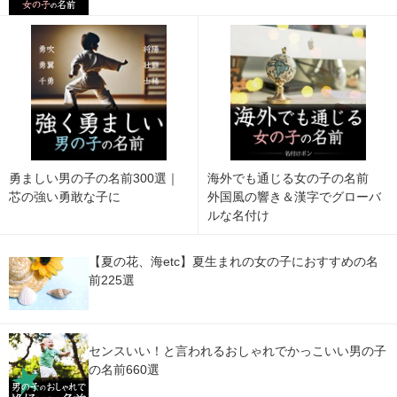
勇ましい男の子の名前300選｜
海外でも通じる女の子の名前
芯の強い勇敢な子に
外国風の響き＆漢字でグローバ
ルな名付け
【夏の花、海etc】夏生まれの女の子におすすめの名
前225選
センスいい！と言われるおしゃれでかっこいい男の子
の名前660選