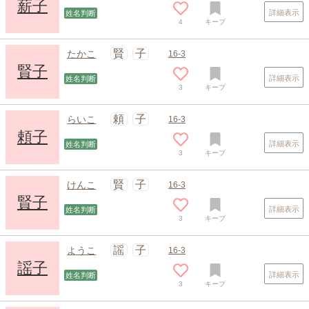
薪子
詳細表示
姓名判断
4
キープ
賢
子
たかこ
16-3
賢子
詳細表示
姓名判断
3
キープ
頼
子
らいこ
16-3
頼子
詳細表示
姓名判断
3
キープ
賢
子
けんこ
16-3
賢子
詳細表示
姓名判断
3
キープ
謡
子
ようこ
16-3
謡子
詳細表示
姓名判断
3
キープ