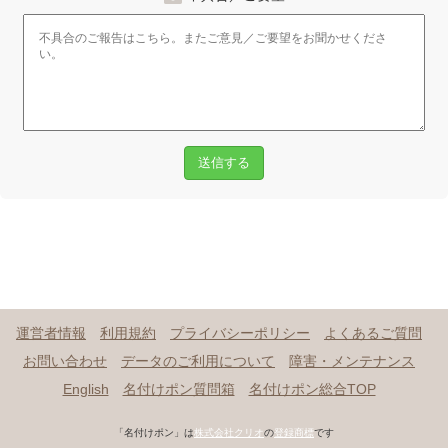
送信する
運営者情報
利用規約
プライバシーポリシー
よくあるご質問
お問い合わせ
データのご利用について
障害・メンテナンス
English
名付けポン質問箱
名付けポン総合TOP
「名付けポン」は
株式会社クリオ
の
登録商標
です