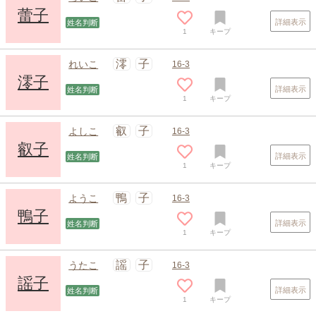
蕾子
詳細表示
姓名判断
1
キープ
澪
子
れいこ
16-3
澪子
詳細表示
姓名判断
1
キープ
スポンサードリンク
叡
子
よしこ
16-3
叡子
詳細表示
姓名判断
1
キープ
鴨
子
ようこ
16-3
鴨子
詳細表示
姓名判断
1
キープ
謡
子
うたこ
16-3
謡子
詳細表示
姓名判断
1
キープ