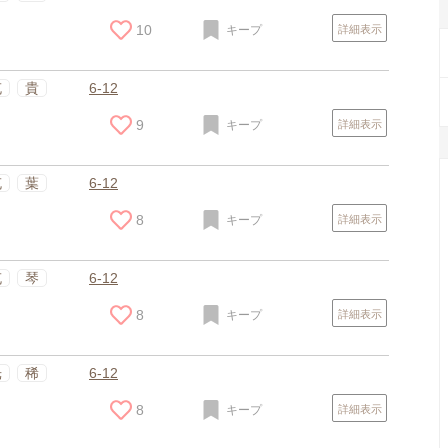
10
キープ
詳細表示
充
貴
6-12
9
キープ
詳細表示
充
葉
6-12
8
キープ
詳細表示
充
琴
6-12
8
キープ
詳細表示
光
稀
6-12
8
キープ
詳細表示