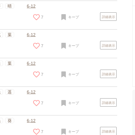
好
晴
6-12
7
キープ
詳細表示
成
葉
6-12
7
キープ
詳細表示
朱
葉
6-12
7
キープ
詳細表示
光
遥
6-12
7
キープ
詳細表示
光
葵
6-12
7
キープ
詳細表示