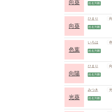
向葵
姓名判断
ひまり
向葵
姓名判断
いろは
色葉
姓名判断
ひまり
向陽
姓名判断
みつき
光葵
姓名判断