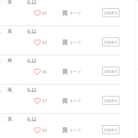
好
葉
6-12
63
キープ
詳細表示
光
葉
6-12
43
キープ
詳細表示
光
稀
6-12
36
キープ
詳細表示
旭
陽
6-12
27
キープ
詳細表示
百
葉
6-12
26
キープ
詳細表示