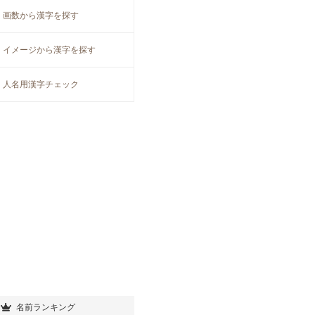
画数から漢字を探す
イメージから漢字を探す
人名用漢字チェック
名前ランキング