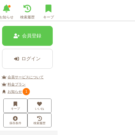
お知らせ
検索履歴
キープ
会員登録
ログイン
会員サービスについて
料金プラン
お知らせ
1
キープ
いいね
保存条件
検索履歴