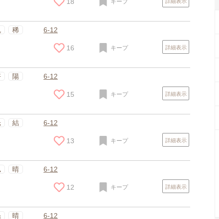
18
キープ
詳細表示
帆
稀
6-12
16
キープ
詳細表示
好
陽
6-12
15
キープ
詳細表示
光
結
6-12
13
キープ
詳細表示
スポンサードリンク
凪
晴
6-12
12
キープ
詳細表示
糸
晴
6-12