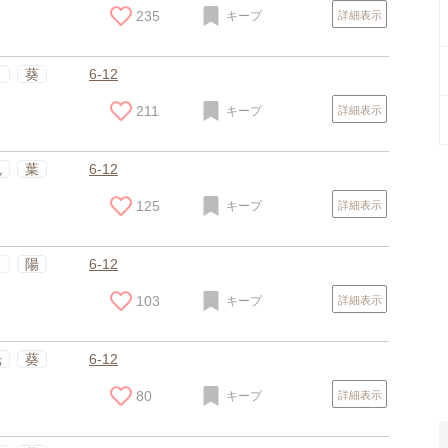
235
キープ
詳細表示
向
葵
6-12
211
キープ
詳細表示
色
葉
6-12
125
キープ
詳細表示
スポンサードリンク
向
陽
6-12
103
キープ
詳細表示
光
葵
6-12
80
キープ
詳細表示