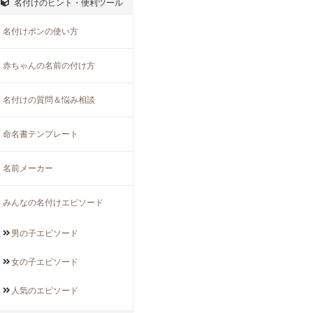
名付けのヒント・便利ツール
名付けポンの使い方
赤ちゃんの名前の付け方
名付けの質問＆悩み相談
命名書テンプレート
名前メーカー
みんなの名付けエピソード
男の子
エピソード
女の子
エピソード
人気の
エピソード