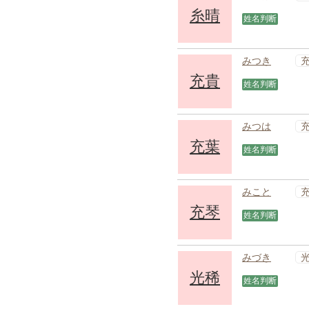
糸晴
姓名判断
みつき
充貴
姓名判断
みつは
充葉
姓名判断
みこと
充琴
姓名判断
みづき
光稀
姓名判断