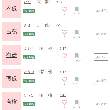
衣
優
いゆ
6-17
衣優
詳細表示
姓名判断
2
キープ
吉
穗
きほ
6-17
吉穗
詳細表示
姓名判断
2
キープ
有
優
あやさ
6-17
有優
詳細表示
姓名判断
1
キープ
有
優
ゆうゆ
6-17
有優
詳細表示
姓名判断
1
キープ
有
檜
ゆうひ
6-17
有檜
詳細表示
姓名判断
1
キープ