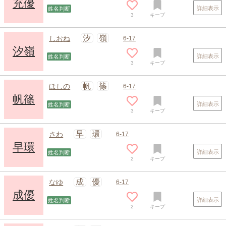
充優
詳細表示
姓名判断
3
キープ
汐
嶺
しおね
6-17
汐嶺
詳細表示
姓名判断
3
キープ
帆
篠
ほしの
6-17
帆篠
詳細表示
姓名判断
3
キープ
スポンサードリンク
早
環
さわ
6-17
早環
詳細表示
姓名判断
2
キープ
成
優
なゆ
6-17
成優
詳細表示
姓名判断
2
キープ