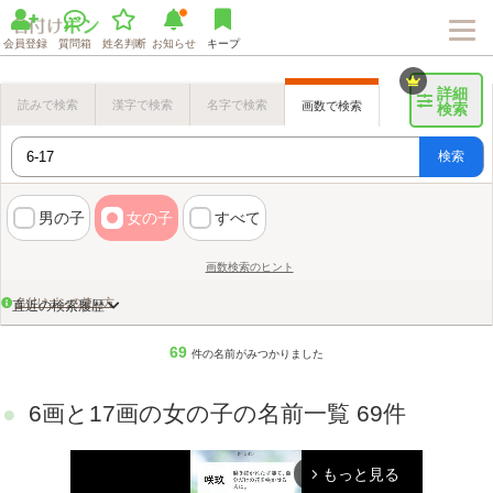
会員登録
質問箱
姓名判断
お知らせ
キープ
詳細
読みで検索
漢字で検索
名字で検索
画数で検索
検索
検索
男の子
女の子
すべて
画数検索のヒント
名付けポンの使い方
直近の検索履歴
69
件の名前がみつかりました
6画と17画の女の子の名前一覧 69件
もっと見る
arrow_forward_ios