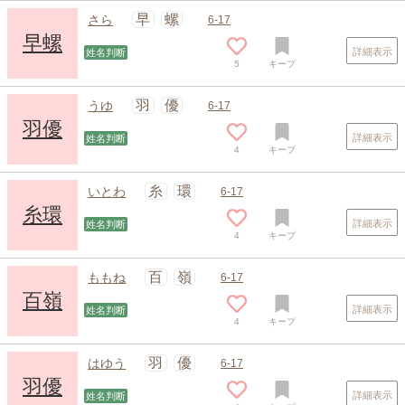
早
螺
さら
6-17
早螺
詳細表示
姓名判断
5
キープ
羽
優
うゆ
6-17
羽優
詳細表示
姓名判断
4
キープ
糸
環
いとわ
6-17
糸環
詳細表示
姓名判断
4
キープ
百
嶺
ももね
6-17
百嶺
詳細表示
姓名判断
4
キープ
羽
優
はゆう
6-17
羽優
詳細表示
姓名判断