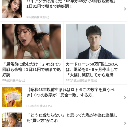
バイアグラは捨てた「65歳が45分で3回戦も余裕」
1日31円で朝まで絶好調！
PR(健商株式会社)
「風俗前に飲むだけ！」45分で3
カードローン50万円以上の人
回戦も余裕！1日31円で朝まで絶
は、返済を3～6ヶ月停止して
好調
『大幅に減額してから返済...
PR(健商株式会社)
PR(渋谷法務総合事務所)
【昭和43年以前生まれはロト６この数字を買うべ
き】6つの数字が「完全一致」する方...
PR(株式会社MURA)
「どうせ当たらない」と思ってた私が本当に当選し
た“買い方”がこれ