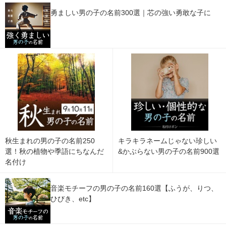
勇ましい男の子の名前300選｜芯の強い勇敢な子に
秋生まれの男の子の名前250
キラキラネームじゃない珍しい
選！秋の植物や季語にちなんだ
&かぶらない男の子の名前900選
名付け
音楽モチーフの男の子の名前160選【ふうが、りつ、
ひびき、etc】