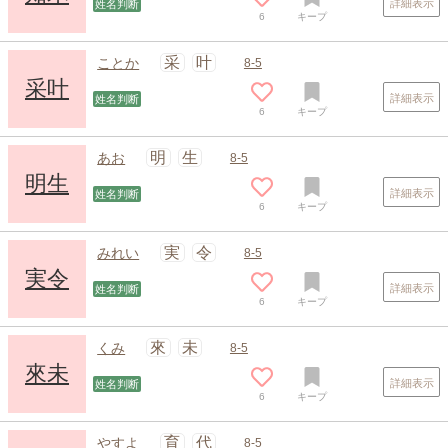
詳細表示
姓名判断
6
キープ
采
叶
ことか
8-5
采叶
詳細表示
姓名判断
6
キープ
明
生
あお
8-5
明生
詳細表示
姓名判断
6
キープ
実
令
みれい
8-5
実令
詳細表示
姓名判断
6
キープ
スポンサードリンク
來
未
くみ
8-5
來未
詳細表示
姓名判断
6
キープ
育
代
やすよ
8-5