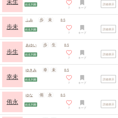
茉生
詳細表示
姓名判断
7
キープ
歩
未
ふみ
8-5
歩未
詳細表示
姓名判断
7
キープ
歩
生
あゆい
8-5
歩生
詳細表示
姓名判断
7
キープ
スポンサードリンク
幸
未
ゆきみ
8-5
幸未
詳細表示
姓名判断
7
キープ
侑
永
ゆな
8-5
侑永
詳細表示
姓名判断
7
キープ