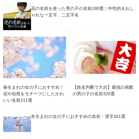
花の名前を使った男の子の名前180選｜中性的＆おし
ゃれな一文字、二文字名
春生まれの女の子におすすめ！
【姓名判断で大吉】最強の画数
花や自然をモチーフにしたかわ
の男の子の名前320選
いい名前211選
冬生まれの女の子におすすめの名前・漢字261選