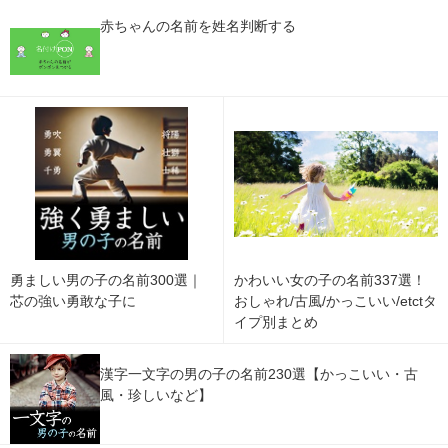
赤ちゃんの名前を姓名判断する
勇ましい男の子の名前300選｜
かわいい女の子の名前337選！
芯の強い勇敢な子に
おしゃれ/古風/かっこいい/etctタ
イプ別まとめ
漢字一文字の男の子の名前230選【かっこいい・古
風・珍しいなど】