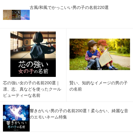
古風/和風でかっこいい男の子の名前220選
芯の強い女の子の名前200選｜
賢い、知的なイメージの男の子
凛、志、真などを使ったクール
の名前
ビューティーな名前
響きがいい男の子の名前200選！柔らかい、綺麗な音
のエモいネーム特集