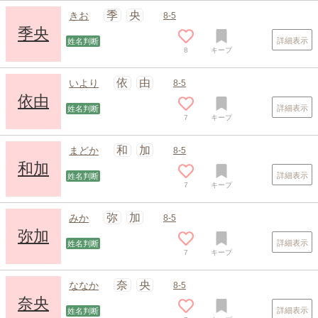
季
央
きお
8-5
季央
詳細表示
姓名判断
8
キープ
依
由
いより
8-5
依由
詳細表示
姓名判断
7
キープ
和
加
まどか
8-5
和加
詳細表示
姓名判断
7
キープ
弥
加
みか
8-5
弥加
詳細表示
姓名判断
7
キープ
奈
央
ななか
8-5
奈央
詳細表示
姓名判断