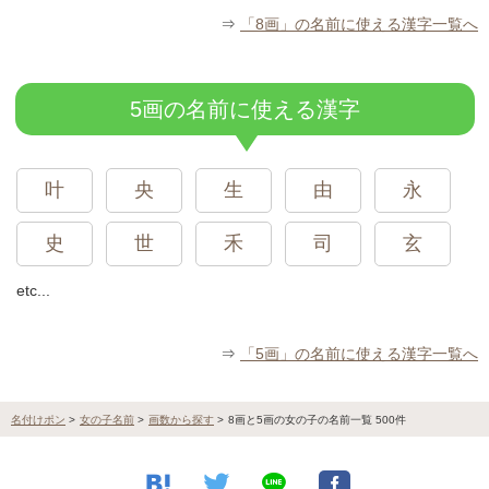
⇒
「8画」の名前に使える漢字一覧へ
5画の名前に使える漢字
叶
央
生
由
永
史
世
禾
司
玄
etc...
⇒
「5画」の名前に使える漢字一覧へ
名付けポン
>
女の子名前
>
画数から探す
>
8画と5画の女の子の名前一覧 500件