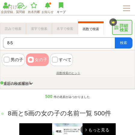
会員登録
質問箱
姓名判断
お知らせ
キープ
詳細
読みで検索
漢字で検索
名字で検索
画数で検索
検索
検索
男の子
女の子
すべて
画数検索のヒント
名付けポンの使い方
直近の検索履歴
500
件の名前がみつかりました
8画と5画の女の子の名前一覧 500件
もっと見る
arrow_forward_ios