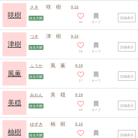
咲
樹
さき
9-16
咲樹
詳細表示
姓名判断
34
キープ
スポンサードリンク
津
樹
つき
9-16
津樹
詳細表示
姓名判断
18
キープ
風
薫
ふうか
9-16
風薫
詳細表示
姓名判断
17
キープ
美
穏
みおん
9-16
美穏
詳細表示
姓名判断
16
キープ
柚
樹
ゆずき
9-16
柚樹
詳細表示
姓名判断