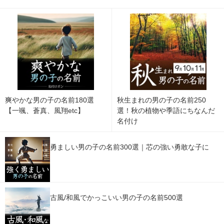
爽やかな男の子の名前180選
秋生まれの男の子の名前250
【一颯、蒼真、風翔etc】
選！秋の植物や季語にちなんだ
名付け
勇ましい男の子の名前300選｜芯の強い勇敢な子に
古風/和風でかっこいい男の子の名前500選