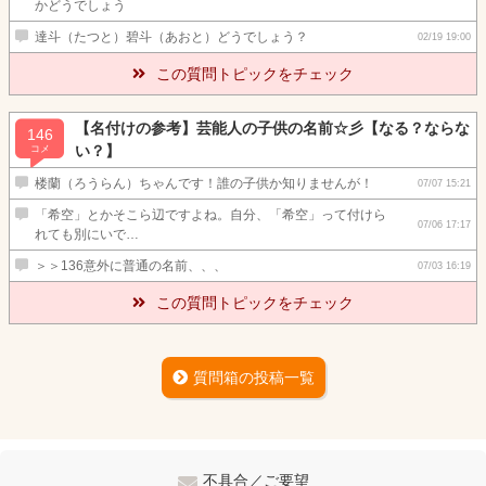
かどうでしょう
達斗（たつと）碧斗（あおと）どうでしょう？
02/19 19:00
この質問トピックをチェック
【名付けの参考】芸能人の子供の名前☆彡【なる？ならな
146
い？】
コメ
楼蘭（ろうらん）ちゃんです！誰の子供か知りませんが！
07/07 15:21
「希空」とかそこら辺ですよね。自分、「希空」って付けら
07/06 17:17
れても別にいで…
＞＞136意外に普通の名前、、、
07/03 16:19
この質問トピックをチェック
質問箱の投稿一覧
不具合／ご要望