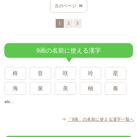
次のページ
1
2
3
9画の名前に使える漢字
柊
音
咲
玲
星
海
泉
美
柚
奏
etc...
⇒
「9画」の名前に使える漢字一覧へ