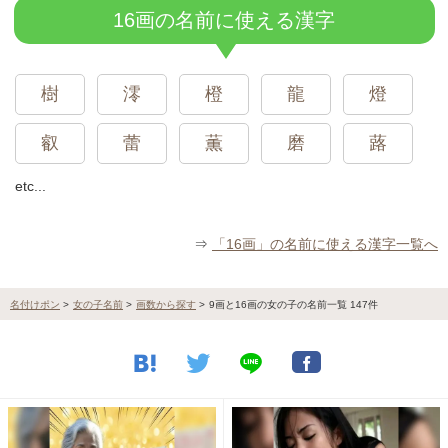
16画の名前に使える漢字
樹
澪
橙
龍
燈
叡
蕾
薫
磨
蕗
etc...
⇒
「16画」の名前に使える漢字一覧へ
名付けポン
>
女の子名前
>
画数から探す
>
9画と16画の女の子の名前一覧 147件