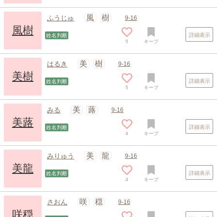
風
樹
ふうじゅ
9-16
風樹
詳細表示
姓名判断
5
キープ
美
樹
はるき
9-16
美樹
詳細表示
姓名判断
5
キープ
美
蕗
みる
9-16
美蕗
詳細表示
姓名判断
4
キープ
美
龍
みりゅう
9-16
美龍
詳細表示
姓名判断
4
キープ
咲
穏
さおん
9-16
咲穏