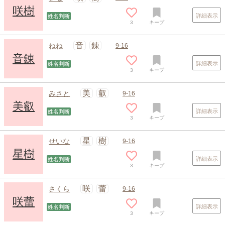
咲樹
詳細表示
姓名判断
3
キープ
音
錬
ねね
9-16
音錬
詳細表示
姓名判断
3
キープ
スポンサードリンク
美
叡
みさと
9-16
美叡
詳細表示
姓名判断
3
キープ
星
樹
せいな
9-16
星樹
詳細表示
姓名判断
3
キープ
咲
蕾
さくら
9-16
咲蕾
詳細表示
姓名判断
3
キープ