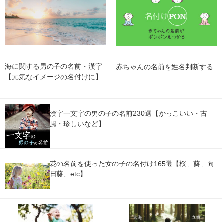
海に関する男の子の名前・漢字
赤ちゃんの名前を姓名判断する
【元気なイメージの名付けに】
漢字一文字の男の子の名前230選【かっこいい・古
風・珍しいなど】
花の名前を使った女の子の名付け165選【桜、葵、向
日葵、etc】