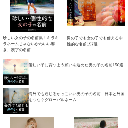
珍しい女の子の名前集！キラキ
男の子でも女の子でも使える中
ラネームじゃないかわいい響
性的な名前157選
き、漢字の名前
優しい子に育つよう願いを込めた男の子の名前150選
海外でも通じるかっこいい男の子の名前 日本と外国
をつなぐグローバルネーム