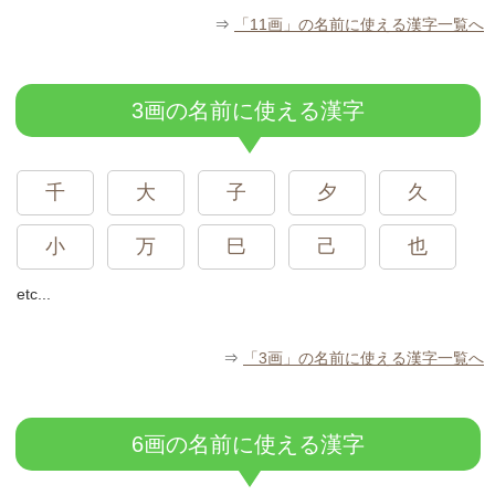
⇒
「11画」の名前に使える漢字一覧へ
3画の名前に使える漢字
千
大
子
夕
久
小
万
巳
己
也
etc...
⇒
「3画」の名前に使える漢字一覧へ
6画の名前に使える漢字