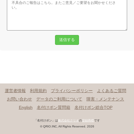
送信する
運営者情報
利用規約
プライバシーポリシー
よくあるご質問
お問い合わせ
データのご利用について
障害・メンテナンス
English
名付けポン質問箱
名付けポン総合TOP
「名付けポン」は
株式会社クリオ
の
登録商標
です
© QRIO.INC, All Rights Reserved. 2026