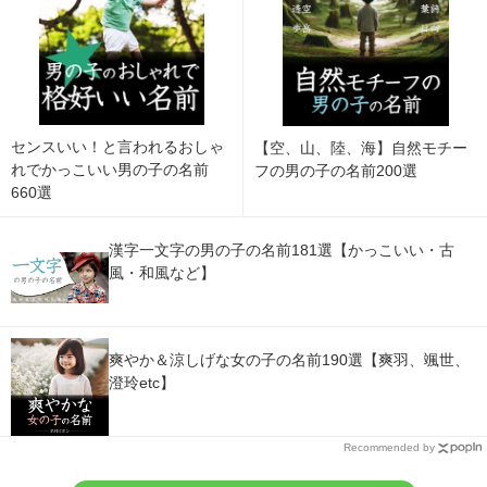
センスいい！と言われるおしゃ
【空、山、陸、海】自然モチー
れでかっこいい男の子の名前
フの男の子の名前200選
660選
漢字一文字の男の子の名前181選【かっこいい・古
風・和風など】
爽やか＆涼しげな女の子の名前190選【爽羽、颯世、
澄玲etc】
Recommended by