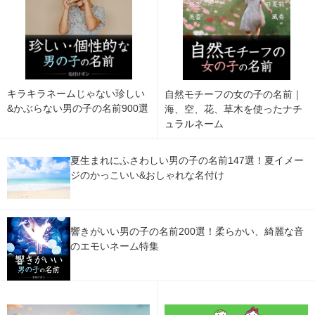
キラキラネームじゃない珍しい
自然モチーフの女の子の名前｜
&かぶらない男の子の名前900選
海、空、花、草木を使ったナチ
ュラルネーム
夏生まれにふさわしい男の子の名前147選！夏イメー
ジのかっこいい&おしゃれな名付け
響きがいい男の子の名前200選！柔らかい、綺麗な音
のエモいネーム特集