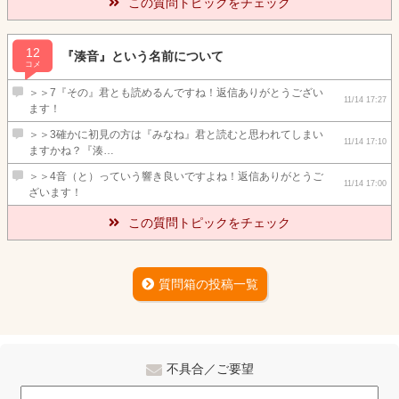
この質問トピックをチェック
12
『湊音』という名前について
コメ
＞＞7『その』君とも読めるんですね！返信ありがとうござい
11/14 17:27
ます！
＞＞3確かに初見の方は『みなね』君と読むと思われてしまい
11/14 17:10
ますかね？『湊…
＞＞4音（と）っていう響き良いですよね！返信ありがとうご
11/14 17:00
ざいます！
この質問トピックをチェック
質問箱の投稿一覧
不具合／ご要望