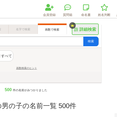
会員登録
質問箱
命名書
姓名判断
詳細検索
索
名字で検索
画数で検索
検索
すべて
画数検索のヒント
500
件の名前がみつかりました
の男の子の名前一覧 500件