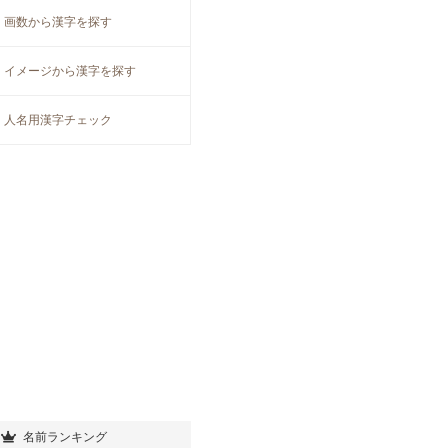
画数から漢字を探す
イメージから漢字を探す
人名用漢字チェック
名前ランキング