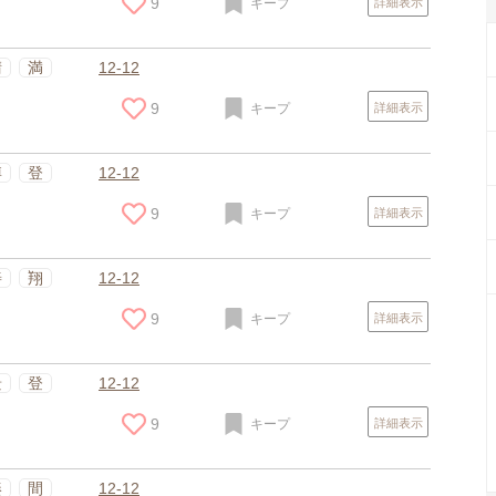
9
キープ
詳細表示
晴
満
12-12
9
キープ
詳細表示
博
登
12-12
9
キープ
詳細表示
善
翔
12-12
9
キープ
詳細表示
スポンサードリンク
景
登
12-12
9
キープ
詳細表示
湊
間
12-12