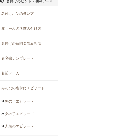
名付けのヒント・便利ツール
名付けポンの使い方
赤ちゃんの名前の付け方
名付けの質問＆悩み相談
命名書テンプレート
名前メーカー
みんなの名付けエピソード
男の子
エピソード
女の子
エピソード
人気の
エピソード