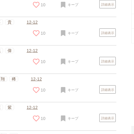
10
キープ
詳細表示
喜
貴
12-12
10
キープ
詳細表示
統
偉
12-12
10
キープ
詳細表示
スポンサードリンク
翔
稀
12-12
10
キープ
詳細表示
葉
紫
12-12
10
キープ
詳細表示