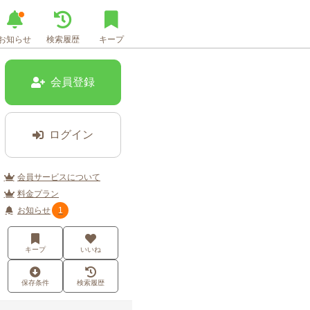
お知らせ
検索履歴
キープ
会員登録
ログイン
会員サービスについて
料金プラン
お知らせ
1
キープ
いいね
保存条件
検索履歴