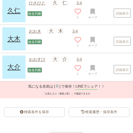
久
仁
ひさひと
3-4
久仁
詳細表示
姓名判断
1
キープ
大
木
おおき
3-4
大木
詳細表示
姓名判断
1
キープ
大
介
おおすけ
3-4
大介
詳細表示
姓名判断
1
キープ
気になる名前は [
] で保存！
LINEでシェア
！！
「お気に入り（画面上部）」で確認できます
検索条件を保存
検索履歴・保存条件
スポンサードリンク