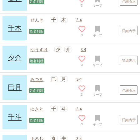
詳細表示
姓名判断
3
キープ
千
木
せんき
3-4
千木
詳細表示
姓名判断
3
キープ
夕
介
ゆうすけ
3-4
夕介
詳細表示
姓名判断
3
キープ
巳
月
みつき
3-4
巳月
詳細表示
姓名判断
3
キープ
千
斗
ゆきと
3-4
千斗
詳細表示
姓名判断
3
キープ
丸
夫
まるお
3-4