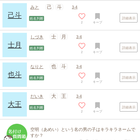
己
斗
みと
3-4
己斗
詳細表示
姓名判断
2
キープ
士
月
しづき
3-4
士月
詳細表示
姓名判断
2
キープ
也
斗
なりと
3-4
也斗
詳細表示
姓名判断
2
キープ
大
王
だいき
3-4
大王
詳細表示
姓名判断
2
キープ
空明（あめい）という名の男の子はキラキラネームで
すか？