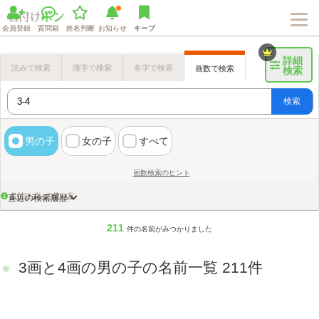
会員登録
質問箱
姓名判断
お知らせ
キープ
詳細
読みで検索
漢字で検索
名字で検索
画数で検索
検索
検索
男の子
女の子
すべて
画数検索のヒント
名付けポンの使い方
直近の検索履歴
211
件の名前がみつかりました
3画と4画の男の子の名前一覧 211件