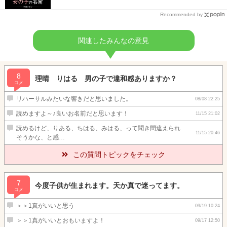
Recommended by
関連したみんなの意見
8
理晴 りはる 男の子で違和感ありますか？
コメ
リハーサルみたいな響きだと思いました。
08/08 22:25
読めますよ～♪良いお名前だと思います！
11/15 21:02
読めるけど、りある、ちはる、みはる、って聞き間違えられ
11/15 20:46
そうかな、と感…
この質問トピックをチェック
7
今度子供が生まれます。天か真で迷ってます。
コメ
＞＞1真がいいと思う
09/19 10:24
＞＞1真がいいとおもいますよ！
09/17 12:50