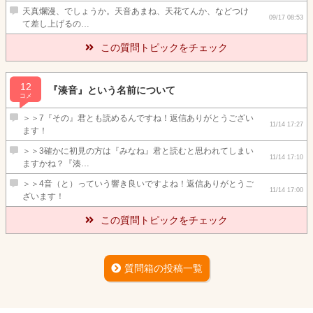
天真爛漫、でしょうか。天音あまね、天花てんか、などつけ
09/17 08:53
て差し上げるの…
この質問トピックをチェック
12
『湊音』という名前について
コメ
＞＞7『その』君とも読めるんですね！返信ありがとうござい
11/14 17:27
ます！
＞＞3確かに初見の方は『みなね』君と読むと思われてしまい
11/14 17:10
ますかね？『湊…
＞＞4音（と）っていう響き良いですよね！返信ありがとうご
11/14 17:00
ざいます！
この質問トピックをチェック
質問箱の投稿一覧