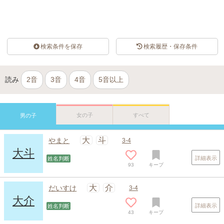
検索条件を保存
検索履歴・保存条件
読み
2音
3音
4音
5音以上
女の子
すべて
男の子
大
斗
やまと
3-4
大斗
詳細表示
姓名判断
93
キープ
大
介
だいすけ
3-4
大介
詳細表示
姓名判断
43
キープ