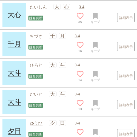
大
心
たいしん
3-4
大心
詳細表示
姓名判断
35
キープ
スポンサードリンク
千
月
ちづき
3-4
千月
詳細表示
姓名判断
16
キープ
大
斗
ひろと
3-4
大斗
詳細表示
姓名判断
14
キープ
大
斗
だいと
3-4
大斗
詳細表示
姓名判断
13
キープ
夕
日
ゆうひ
3-4
夕日
詳細表示
姓名判断