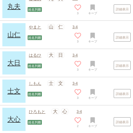
丸夫
詳細表示
姓名判断
3
キープ
山
仁
やまと
3-4
山仁
詳細表示
姓名判断
3
キープ
スポンサードリンク
大
日
はるひ
3-4
大日
詳細表示
姓名判断
3
キープ
士
文
しもん
3-4
士文
詳細表示
姓名判断
3
キープ
大
心
ひろもと
3-4
大心
詳細表示
姓名判断
2
キープ