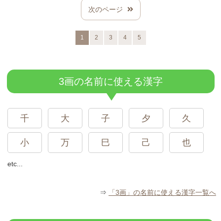
次のページ
1
2
3
4
5
3画の名前に使える漢字
千
大
子
夕
久
小
万
巳
己
也
etc...
⇒
「3画」の名前に使える漢字一覧へ