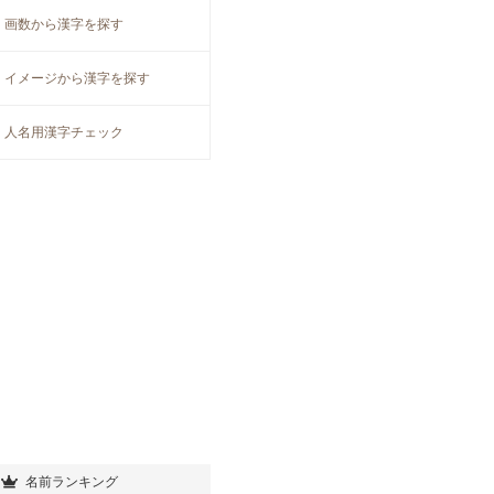
画数から漢字を探す
イメージから漢字を探す
人名用漢字チェック
名前ランキング