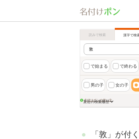
読みで検索
漢字で検
で始まる
で終わる
男の子
女の子
名付けポンの使い方
直近の検索履歴
「敦」が付く