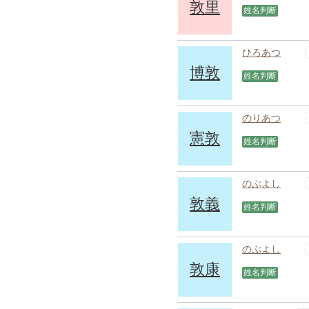
敦里
姓名判断
ひろあつ
博敦
姓名判断
のりあつ
憲敦
姓名判断
のぶよし
敦義
姓名判断
のぶよし
敦康
姓名判断