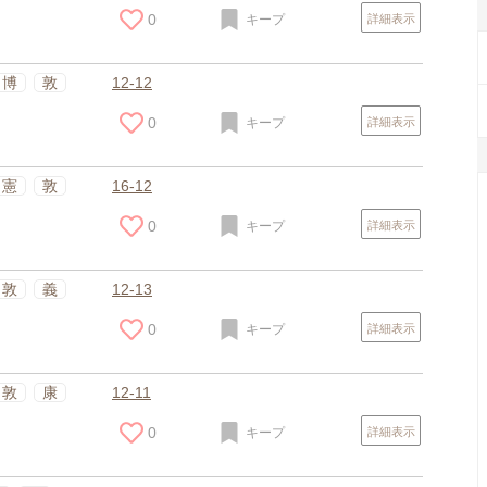
0
キープ
詳細表示
博
敦
12-12
0
キープ
詳細表示
憲
敦
16-12
0
キープ
詳細表示
敦
義
12-13
0
キープ
詳細表示
敦
康
12-11
0
キープ
詳細表示