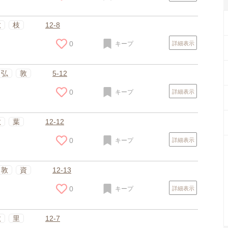
敦
枝
12-8
0
キープ
詳細表示
弘
敦
5-12
0
キープ
詳細表示
敦
葉
12-12
0
キープ
詳細表示
敦
資
12-13
0
キープ
詳細表示
スポンサードリンク
敦
里
12-7