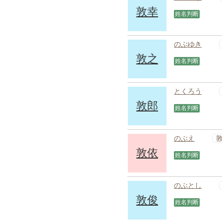
敦幸
姓名判断
のぶゆき
敦之
姓名判断
とくろう
敦郎
姓名判断
のぶえ
敦依
姓名判断
のぶとし
敦俊
姓名判断