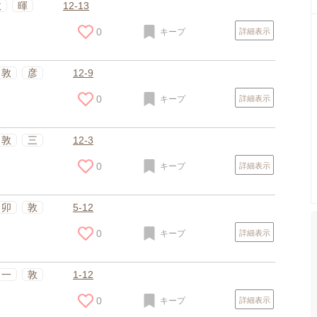
敦
暉
12-13
0
キープ
詳細表示
敦
彦
12-9
0
キープ
詳細表示
敦
三
12-3
0
キープ
詳細表示
卯
敦
5-12
0
キープ
詳細表示
一
敦
1-12
0
キープ
詳細表示