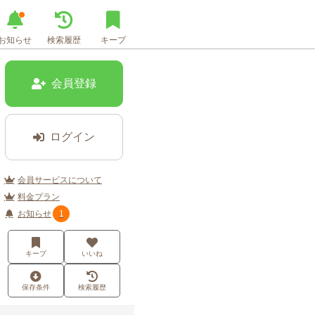
お知らせ
検索履歴
キープ
会員登録
ログイン
会員サービスについて
料金プラン
お知らせ
1
キープ
いいね
保存条件
検索履歴