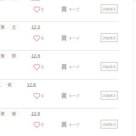
0
キープ
詳細表示
敦
之
12-3
0
キープ
詳細表示
敦
郎
12-9
0
キープ
詳細表示
敦
依
12-8
0
キープ
詳細表示
敦
俊
12-9
0
キープ
詳細表示