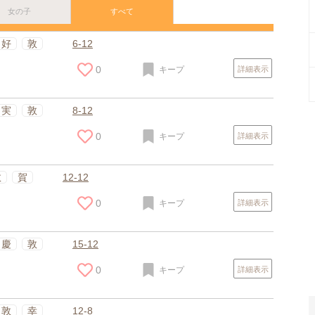
女の子
すべて
好
敦
6-12
0
キープ
詳細表示
実
敦
8-12
0
キープ
詳細表示
敦
賀
12-12
0
キープ
詳細表示
スポンサードリンク
慶
敦
15-12
0
キープ
詳細表示
敦
幸
12-8