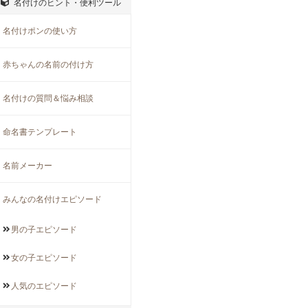
名付けのヒント・便利ツール
名付けポンの使い方
赤ちゃんの名前の付け方
名付けの質問＆悩み相談
命名書テンプレート
名前メーカー
みんなの名付けエピソード
男の子
エピソード
女の子
エピソード
人気の
エピソード