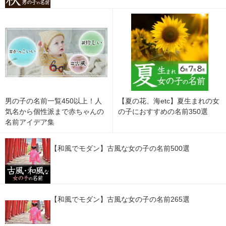
男の子の名前一覧450以上！人
【夏の花、海etc】夏生まれの女
気名から個性派まで赤ちゃんの
の子におすすめの名前350選
名前アイデア集
【和風でモダン】古風な女の子の名前500選
【和風でモダン】古風な女の子の名前265選