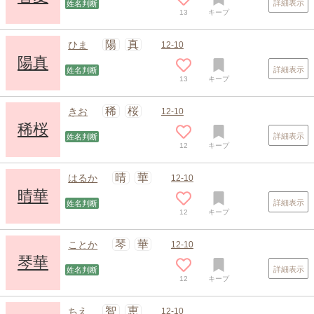
詳細表示
姓名判断
13
キープ
陽
真
ひま
12-10
陽真
詳細表示
姓名判断
13
キープ
稀
桜
きお
12-10
稀桜
詳細表示
姓名判断
12
キープ
晴
華
はるか
12-10
晴華
詳細表示
姓名判断
12
キープ
琴
華
ことか
12-10
琴華
詳細表示
姓名判断
12
キープ
智
恵
ちえ
12-10