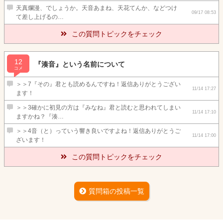
天真爛漫、でしょうか。天音あまね、天花てんか、などつけ
09/17 08:53
て差し上げるの…
この質問トピックをチェック
12
『湊音』という名前について
コメ
＞＞7『その』君とも読めるんですね！返信ありがとうござい
11/14 17:27
ます！
＞＞3確かに初見の方は『みなね』君と読むと思われてしまい
11/14 17:10
ますかね？『湊…
＞＞4音（と）っていう響き良いですよね！返信ありがとうご
11/14 17:00
ざいます！
この質問トピックをチェック
質問箱の投稿一覧