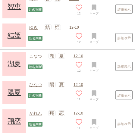
智恵
詳細表示
姓名判断
12
キープ
結
姫
ゆき
12-10
結姫
詳細表示
姓名判断
12
キープ
スポンサードリンク
湖
夏
こなつ
12-10
湖夏
詳細表示
姓名判断
12
キープ
陽
夏
ひなつ
12-10
陽夏
詳細表示
姓名判断
11
キープ
翔
恋
かれん
12-10
翔恋
詳細表示
姓名判断
11
キープ