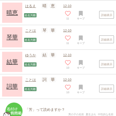
晴
恵
はるえ
12-10
晴恵
詳細表示
姓名判断
11
キープ
琴
華
ことは
12-10
琴華
詳細表示
姓名判断
11
キープ
結
華
ゆうか
12-10
結華
詳細表示
姓名判断
10
キープ
詞
華
ことは
12-10
詞華
詳細表示
姓名判断
10
キープ
「芳」って読めますか？
男の子の名前
夏生まれ
中性的な名前