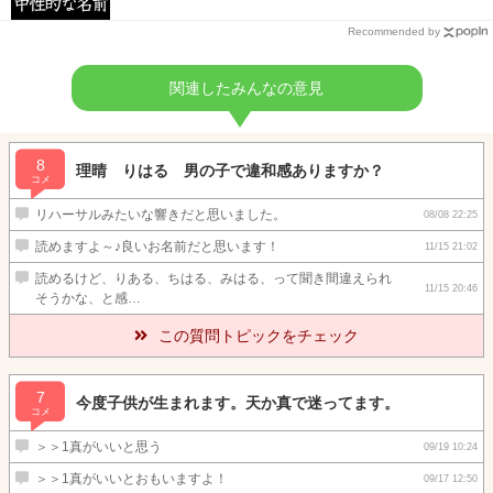
Recommended by
関連したみんなの意見
8
理晴 りはる 男の子で違和感ありますか？
コメ
リハーサルみたいな響きだと思いました。
08/08 22:25
読めますよ～♪良いお名前だと思います！
11/15 21:02
読めるけど、りある、ちはる、みはる、って聞き間違えられ
11/15 20:46
そうかな、と感…
この質問トピックをチェック
7
今度子供が生まれます。天か真で迷ってます。
コメ
＞＞1真がいいと思う
09/19 10:24
＞＞1真がいいとおもいますよ！
09/17 12:50