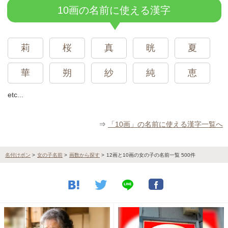
10画の名前に使える漢字
莉
桜
真
晄
夏
華
朔
紗
純
恵
etc...
⇒
「10画」の名前に使える漢字一覧へ
名付けポン
>
女の子名前
>
画数から探す
>
12画と10画の女の子の名前一覧 500件