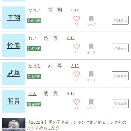
直
翔
なおと
8-12
直翔
詳細表示
姓名判断
28
キープ
怜
偉
れい
8-12
怜偉
詳細表示
姓名判断
26
キープ
武
尊
たける
8-12
武尊
詳細表示
姓名判断
26
キープ
明
貴
あき
8-12
明貴
詳細表示
姓名判断
24
キープ
【2022年】男の子名前ランキングまとめ＆ランク外の
おすすめもご紹介