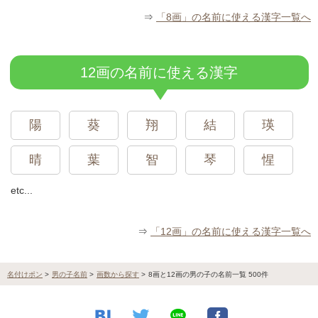
⇒
「8画」の名前に使える漢字一覧へ
12画の名前に使える漢字
陽
葵
翔
結
瑛
晴
葉
智
琴
惺
etc...
⇒
「12画」の名前に使える漢字一覧へ
名付けポン
>
男の子名前
>
画数から探す
>
8画と12画の男の子の名前一覧 500件