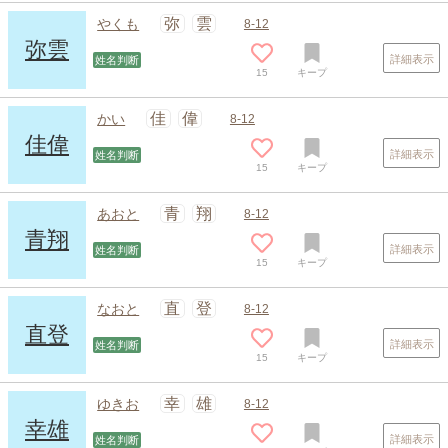
弥
雲
やくも
8-12
弥雲
詳細表示
姓名判断
15
キープ
佳
偉
かい
8-12
佳偉
詳細表示
姓名判断
15
キープ
青
翔
あおと
8-12
青翔
詳細表示
姓名判断
15
キープ
直
登
なおと
8-12
直登
詳細表示
姓名判断
15
キープ
幸
雄
ゆきお
8-12
幸雄
詳細表示
姓名判断