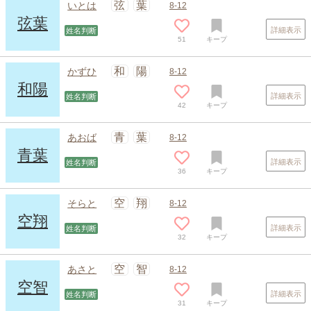
弦
葉
いとは
8-12
弦葉
詳細表示
姓名判断
51
キープ
和
陽
かずひ
8-12
和陽
詳細表示
姓名判断
42
キープ
スポンサードリンク
青
葉
あおば
8-12
青葉
詳細表示
姓名判断
36
キープ
空
翔
そらと
8-12
空翔
詳細表示
姓名判断
32
キープ
空
智
あさと
8-12
空智
詳細表示
姓名判断
31
キープ