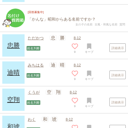
[回答募集中]
「かんな」昭和からある名前ですか？
女の子の名前
古風・和風な名前
質問
忠
勝
ただかつ
8-12
忠勝
詳細表示
姓名判断
9
キープ
迪
晴
みちはる
8-12
迪晴
詳細表示
姓名判断
9
キープ
空
翔
くうが
8-12
空翔
詳細表示
姓名判断
9
キープ
和
琥
わく
8-12
和琥