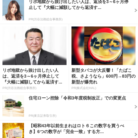
リボ地獄から抜け出したい人は、返済を3～6ヶ月停
止して『大幅に減額してから返済す...
PR(渋谷法務総合事務所)
リボ地獄から抜け出したい人
新型タバコが大反響！「たばこ
は、返済を3～6ヶ月停止して
税、さようなら」600円→83円の
『大幅に減額してから返済す...
新型が爆売れ
PR(渋谷法務総合事務所)
PR(株式会社HAL)
住宅ローン控除「令和3年度税制改正」での変更点
PR(東京証券取引所)
【昭和43年以前生まれはロト６この数字を買うべ
き】6つの数字が「完全一致」する方...