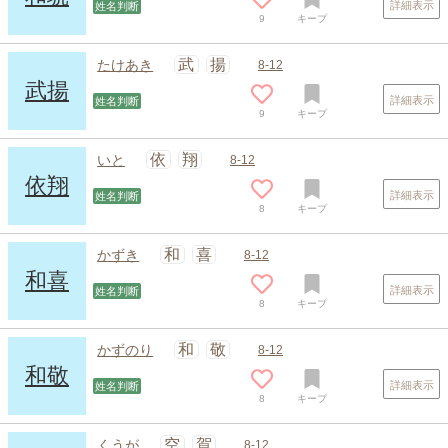
詳細表示
姓名判断
9
キープ
武
揚
たけあき
8-12
武揚
詳細表示
姓名判断
9
キープ
依
翔
いと
8-12
依翔
詳細表示
姓名判断
8
キープ
和
喜
かずき
8-12
和喜
詳細表示
姓名判断
8
キープ
スポンサードリンク
和
敬
かずのり
8-12
和敬
詳細表示
姓名判断
8
キープ
空
賀
くうが
8-12