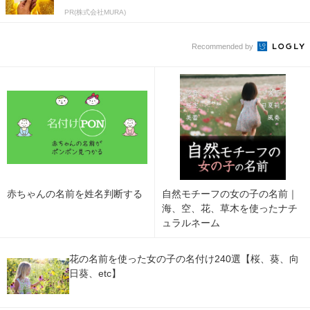
PR(株式会社MURA)
Recommended by
赤ちゃんの名前を姓名判断する
自然モチーフの女の子の名前｜
海、空、花、草木を使ったナチ
ュラルネーム
花の名前を使った女の子の名付け240選【桜、葵、向
日葵、etc】