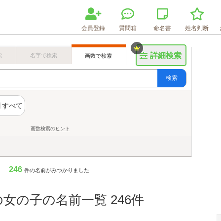
会員登録
質問箱
命名書
姓名判断
詳細検索
索
名字で検索
画数で検索
検索
すべて
画数検索のヒント
246
件の名前がみつかりました
の女の子の名前一覧 246件