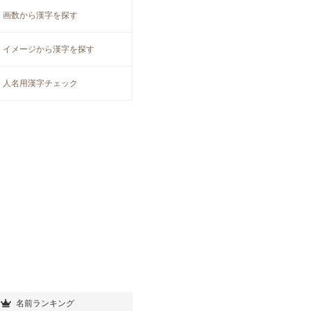
画数から漢字を探す
イメージから漢字を探す
人名用漢字チェック
名前ランキング