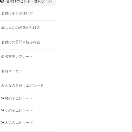
名付けのヒント・便利ツール
名付けポンの使い方
赤ちゃんの名前の付け方
名付けの質問＆悩み相談
命名書テンプレート
名前メーカー
みんなの名付けエピソード
男の子
エピソード
女の子
エピソード
人気の
エピソード