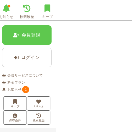
お知らせ
検索履歴
キープ
会員登録
ログイン
会員サービスについて
料金プラン
お知らせ
1
キープ
いいね
保存条件
検索履歴