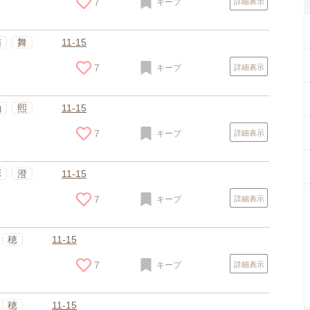
7
キープ
詳細表示
猫
舞
11-15
7
キープ
詳細表示
紬
熙
11-15
7
キープ
詳細表示
彩
澄
11-15
7
キープ
詳細表示
スポンサードリンク
穂
11-15
7
キープ
詳細表示
穂
11-15