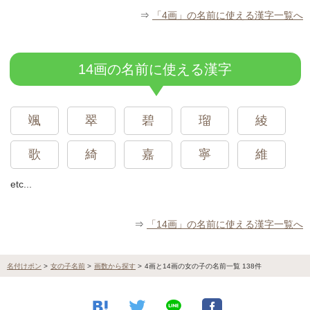
⇒
「4画」の名前に使える漢字一覧へ
14画の名前に使える漢字
颯
翠
碧
瑠
綾
歌
綺
嘉
寧
維
etc...
⇒
「14画」の名前に使える漢字一覧へ
名付けポン
>
女の子名前
>
画数から探す
>
4画と14画の女の子の名前一覧 138件