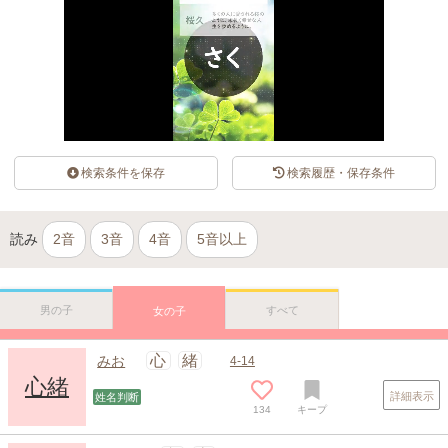
検索条件を保存
検索履歴・保存条件
Mute
読み
2音
3音
4音
5音以上
男の子
すべて
女の子
心
緒
みお
4-14
心緒
詳細表示
姓名判断
134
キープ