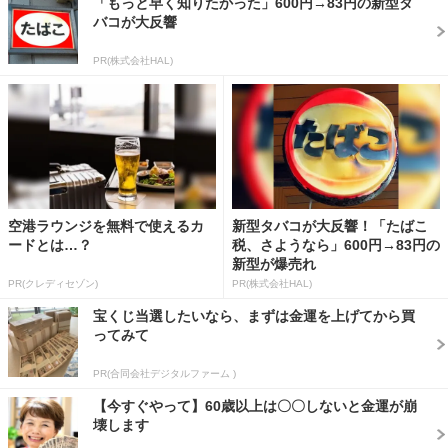
「もっと早く知りたかった」600円→83円の新型タ
バコが大反響
PR(株式会社HAL)
空港ラウンジを無料で使えるカ
新型タバコが大反響！「たばこ
ードとは…？
税、さようなら」600円→83円の
新型が爆売れ
PR(クレディセゾン)
PR(株式会社HAL)
宝くじ当選したいなら、まずは金運を上げてから買
ってみて
PR(合同会社デジタルファーム )
【今すぐやって】60歳以上は〇〇しないと金運が崩
壊します