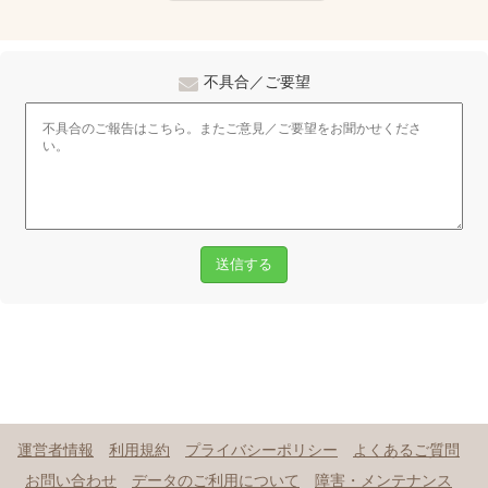
不具合／ご要望
送信する
運営者情報
利用規約
プライバシーポリシー
よくあるご質問
お問い合わせ
データのご利用について
障害・メンテナンス