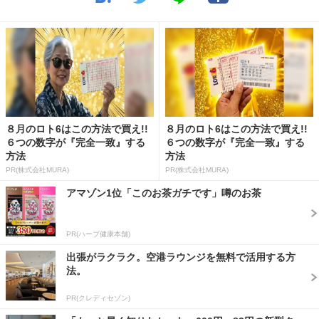
８月のロト6はこの方法で買え!!
８月のロト6はこの方法で買え!!
６つの数字が『完全一致』する
６つの数字が『完全一致』する
方法
方法
PR(株式会社MURA)
PR(株式会社MURA)
アマゾン1位「このお茶ガチです」噂のお茶
PR(ハーブ健康本舗)
出張がラクラク。空港ラウンジを無料で活用する方
法。
PR(クレディセゾン)