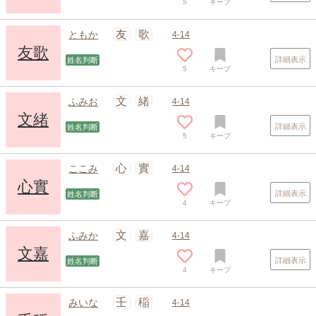
5
キープ
友
歌
ともか
4-14
友歌
詳細表示
姓名判断
5
キープ
文
緒
ふみお
4-14
文緒
詳細表示
姓名判断
5
キープ
心
實
ここみ
4-14
心實
詳細表示
姓名判断
4
キープ
文
嘉
ふみか
4-14
文嘉
詳細表示
姓名判断
4
キープ
壬
稲
みいな
4-14