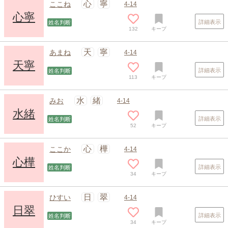
心
寧
ここね
4-14
心寧
詳細表示
姓名判断
132
キープ
天
寧
あまね
4-14
天寧
詳細表示
姓名判断
113
キープ
スポンサードリンク
水
緒
みお
4-14
水緒
詳細表示
姓名判断
52
キープ
心
樺
ここか
4-14
心樺
詳細表示
姓名判断
34
キープ
日
翠
ひすい
4-14
日翠
詳細表示
姓名判断
34
キープ