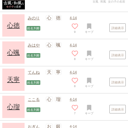
古風
和風
女の子の名前
心
徳
みのり
4-14
心徳
詳細表示
姓名判断
9
キープ
心
颯
みはや
4-14
心颯
詳細表示
姓名判断
8
キープ
天
寧
てんね
4-14
天寧
詳細表示
姓名判断
8
キープ
心
瑠
ここる
4-14
心瑠
詳細表示
姓名判断
7
キープ
お
銀
おぎん
4-14