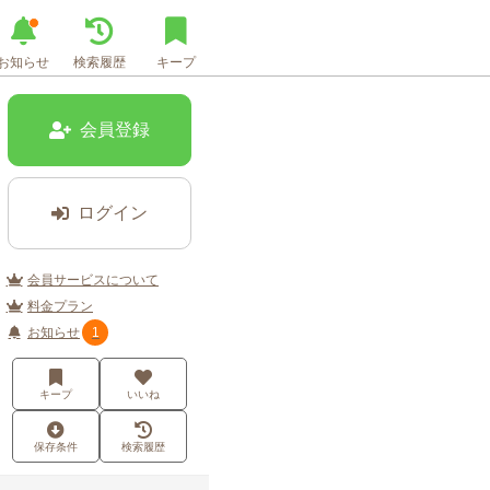
お知らせ
検索履歴
キープ
会員登録
ログイン
会員サービスについて
料金プラン
お知らせ
1
キープ
いいね
保存条件
検索履歴