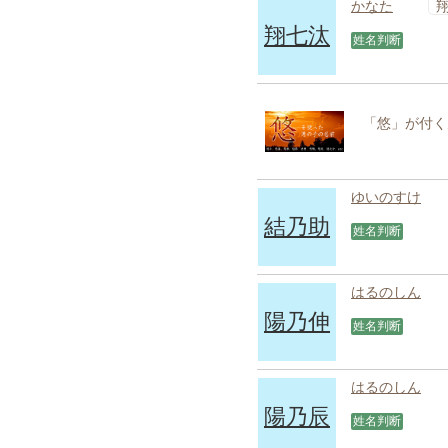
かなた
翔七汰
姓名判断
「悠」が付く
ゆいのすけ
結乃助
姓名判断
はるのしん
陽乃伸
姓名判断
はるのしん
陽乃辰
姓名判断