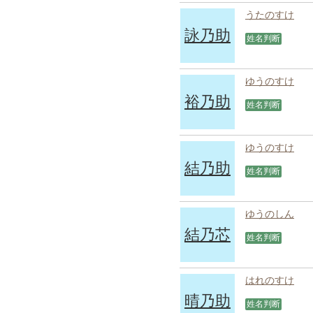
うたのすけ
詠乃助
姓名判断
ゆうのすけ
裕乃助
姓名判断
ゆうのすけ
結乃助
姓名判断
ゆうのしん
結乃芯
姓名判断
はれのすけ
晴乃助
姓名判断