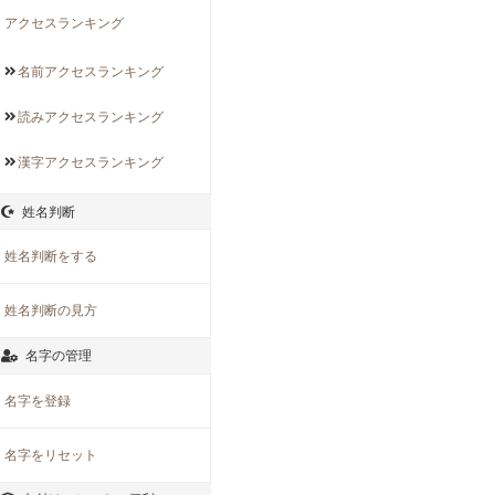
アクセスランキング
名前アクセス
ランキング
読みアクセス
ランキング
漢字アクセス
ランキング
姓名判断
姓名判断をする
姓名判断の見方
名字の管理
名字を登録
名字をリセット