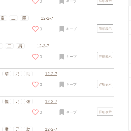
0
キープ
詳細表示
富
二
臣
12-2-7
0
キープ
詳細表示
富
二
男
12-2-7
0
キープ
詳細表示
スポンサードリンク
晴
乃
助
12-2-7
0
キープ
詳細表示
惺
乃
佑
12-2-7
0
キープ
詳細表示
琳
乃
助
12-2-7