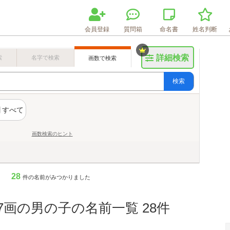
会員登録
質問箱
命名書
姓名判断
詳細検索
索
名字で検索
画数で検索
検索
すべて
画数検索のヒント
28
件の名前がみつかりました
7画の男の子の名前一覧 28件