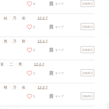
4
キープ
詳細表示
結
乃
佑
12-2-7
2
キープ
詳細表示
然
乃
助
12-2-7
2
キープ
詳細表示
スポンサードリンク
富
二
秀
12-2-7
1
キープ
詳細表示
晴
乃
佑
12-2-7
1
キープ
詳細表示