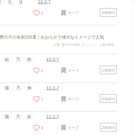
翔
七
汰
12-2-7
1
キープ
詳細表示
男の子の名前105選｜おおらかで雄大なイメージで人気
古風
男の子の名前
かっこいい
人気の漢字
結
乃
助
12-2-7
1
キープ
詳細表示
陽
乃
伸
12-2-7
1
キープ
詳細表示
陽
乃
辰
12-2-7
0
キープ
詳細表示