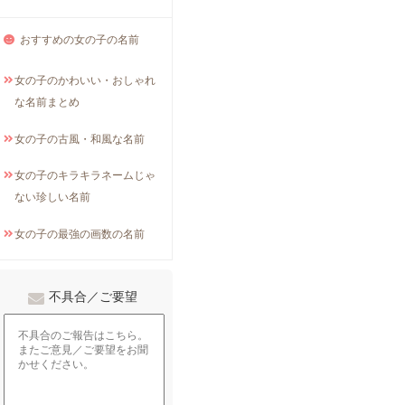
おすすめの女の子の名前
女の子のかわいい・おしゃれ
な名前まとめ
女の子の古風・和風な名前
女の子のキラキラネームじゃ
ない珍しい名前
女の子の最強の画数の名前
不具合／ご要望