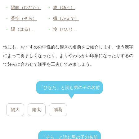
陽向（ひなた）
悠（ゆう）
蒼空（そら）
楓（かえで）
陽（はる）
怜（れい）
他にも、おすすめの中性的な響きの名前をご紹介します。使う漢字
によって勇ましくなったり、よりやわらかい印象になったりするの
で好みに合わせて漢字を工夫してみましょう。
「ひなた」と読む男の子の名前
陽大
陽太
陽葵
「そら」と読む男の子の名前