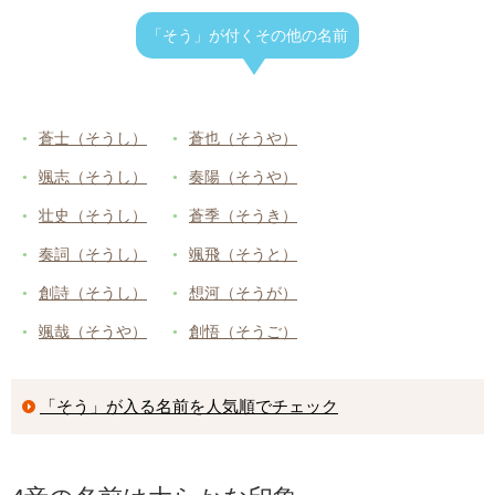
「そう」が付くその他の名前
蒼士（そうし）
蒼也（そうや）
颯志（そうし）
奏陽（そうや）
壮史（そうし）
蒼季（そうき）
奏詞（そうし）
颯飛（そうと）
創詩（そうし）
想河（そうが）
颯哉（そうや）
創悟（そうご）
「そう」が入る名前を人気順でチェック