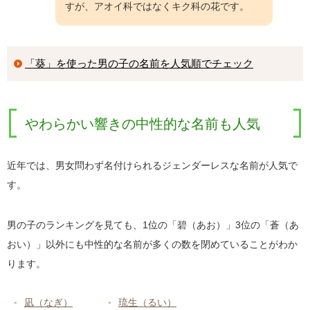
すが、アオイ科ではなくキク科の花です。
「葵」を使った男の子の名前を人気順でチェック
やわらかい響きの中性的な名前も人気
近年では、男女問わず名付けられるジェンダーレスな名前が人気で
す。
男の子のランキングを見ても、1位の「碧（あお）」3位の「蒼（あ
おい）」以外にも中性的な名前が多くの数を閉めていることがわか
ります。
凪（なぎ）
琉生（るい）