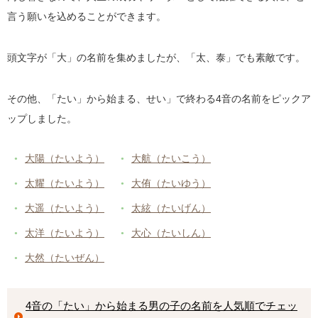
言う願いを込めることができます。
頭文字が「大」の名前を集めましたが、「太、泰」でも素敵です。
その他、「たい」から始まる、せい」で終わる4音の名前をピックア
ップしました。
大陽（たいよう）
大航（たいこう）
太耀（たいよう）
大侑（たいゆう）
大遥（たいよう）
太絃（たいげん）
太洋（たいよう）
大心（たいしん）
大然（たいぜん）
4音の「たい」から始まる男の子の名前を人気順でチェッ