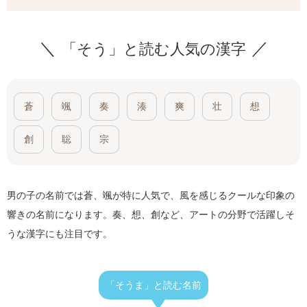
「そう」と読む人気の漢字
蒼
颯
奏
湊
爽
壮
想
創
聡
宗
男の子の名前では蒼、颯が特に人気で、風を感じるクールな印象の
響きの名前になります。奏、想、創など、アートの分野で活躍しそ
うな漢字にも注目です。
「そうま」と読む名前