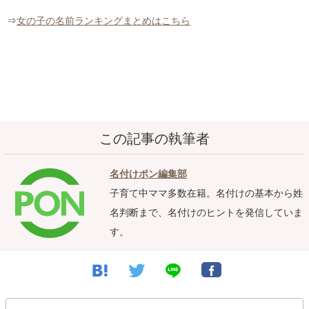
⇒
女の子の名前ランキングまとめはこちら
この記事の執筆者
名付けポン編集部
子育て中ママ多数在籍。名付けの基本から姓
名判断まで、名付けのヒントを発信していま
す。