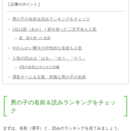
男の子の名前＆読みランキングをチェック
1位は碧（あお）！碧を使った二文字名も人気
蒼、葵を使った名前
やわらかい響きの中性的な名前も人気
人気の読みは「はる」「ゆう」「そう」
4音の名前は大らかな印象
濁音ネーム＆古風・和風な男の子の名前
男の子の名前＆読みランキングをチェッ
ク
まずは、名前（漢字）と、読みのランキングを見てみましょう。