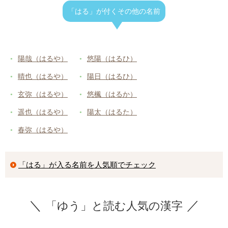
「はる」が付くその他の名前
陽哉（はるや）
悠陽（はるひ）
晴也（はるや）
陽日（はるひ）
玄弥（はるや）
悠楓（はるか）
遥也（はるや）
陽太（はるた）
春弥（はるや）
「はる」が入る名前を人気順でチェック
「ゆう」と読む人気の漢字