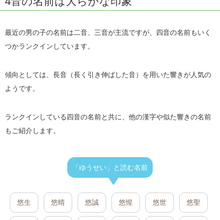
4音の名前は大らかな印象
最近の男の子の名前は二音、三音が主流ですが、四音の名前もいく
つかランクインしています。
傾向としては、長音（長く引き伸ばした音）を用いた響きが人気の
ようです。
ランクインしている四音の名前と共に、他の漢字や似た響きの名前
もご紹介します。
「ゆうせい」と読む名前
悠生
悠晴
悠誠
悠惺
悠世
悠聖