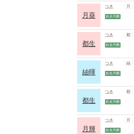
月
つき
月葵
姓名判断
都
つき
都生
姓名判断
紬
つき
紬暉
姓名判断
都
つき
都生
姓名判断
月
つき
月輝
姓名判断