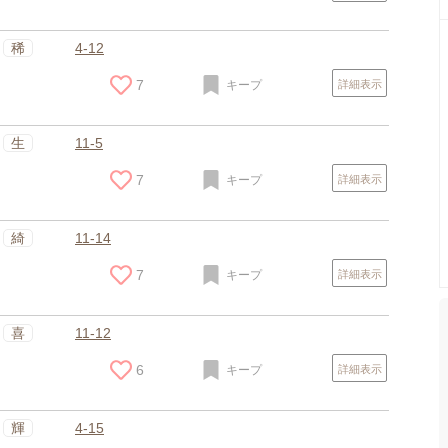
稀
4-12
7
キープ
詳細表示
生
11-5
7
キープ
詳細表示
綺
11-14
7
キープ
詳細表示
喜
11-12
6
キープ
詳細表示
輝
4-15