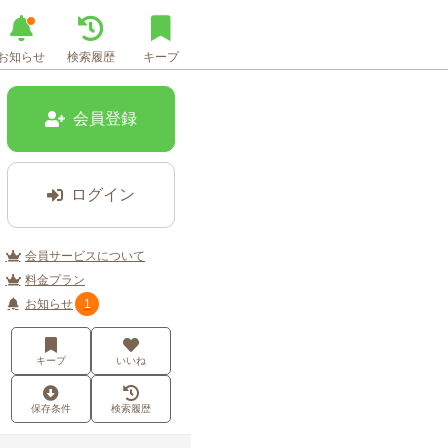
お知らせ
検索履歴
キープ
会員登録
ログイン
会員サービスについて
料金プラン
お知らせ
1
キープ
いいね
保存条件
検索履歴