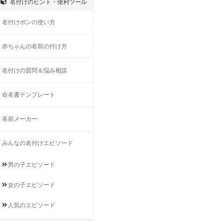
名付けのヒント・便利ツール
名付けポンの使い方
赤ちゃんの名前の付け方
名付けの質問＆悩み相談
命名書テンプレート
名前メーカー
みんなの名付けエピソード
男の子
エピソード
女の子
エピソード
人気の
エピソード