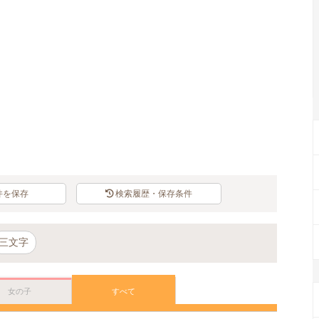
件を保存
検索履歴・保存条件
三文字
女の子
すべて