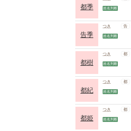
都季
姓名判断
告
つき
告季
姓名判断
都
つき
都樹
姓名判断
都
つき
都紀
姓名判断
都
つき
都姫
姓名判断