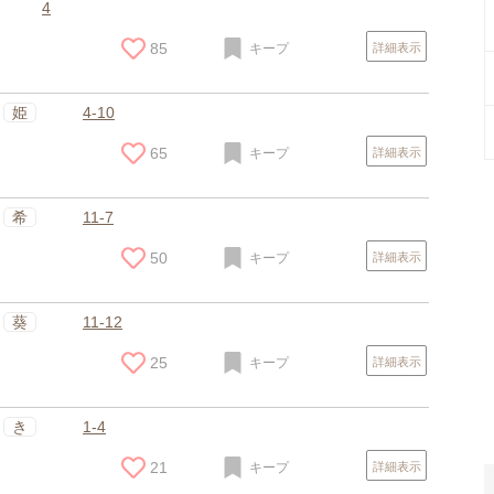
4
85
キープ
詳細表示
姫
4-10
65
キープ
詳細表示
希
11-7
50
キープ
詳細表示
スポンサードリンク
葵
11-12
25
キープ
詳細表示
き
1-4
21
キープ
詳細表示