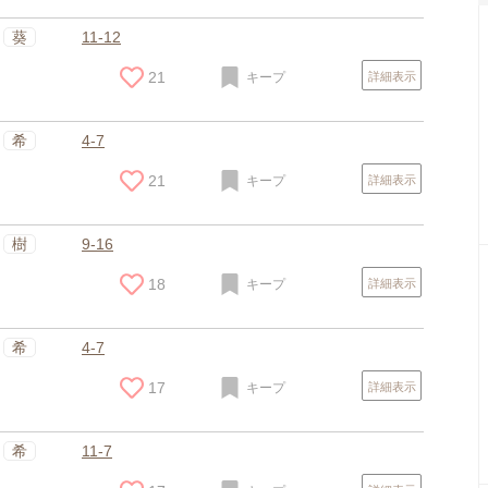
葵
11-12
21
キープ
詳細表示
希
4-7
21
キープ
詳細表示
樹
9-16
18
キープ
詳細表示
希
4-7
17
キープ
詳細表示
希
11-7