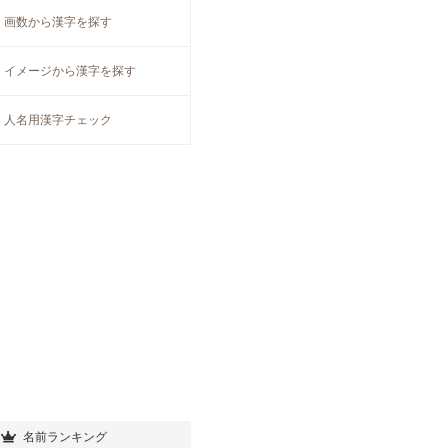
画数から漢字を探す
イメージから漢字を探す
人名用漢字チェック
名前ランキング