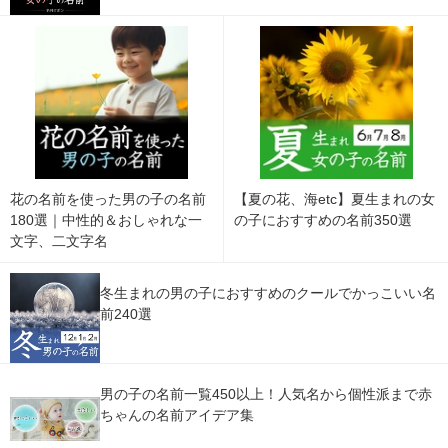
花の名前を使った男の子の名前
【夏の花、海etc】夏生まれの女
180選｜中性的＆おしゃれな一
の子におすすめの名前350選
文字、二文字名
冬生まれの男の子におすすめのクールでかっこいい名
前240選
男の子の名前一覧450以上！人気名から個性派まで赤
ちゃんの名前アイデア集