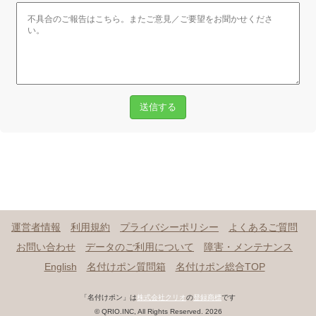
送信する
運営者情報
利用規約
プライバシーポリシー
よくあるご質問
お問い合わせ
データのご利用について
障害・メンテナンス
English
名付けポン質問箱
名付けポン総合TOP
「名付けポン」は
株式会社クリオ
の
登録商標
です
© QRIO.INC, All Rights Reserved. 2026