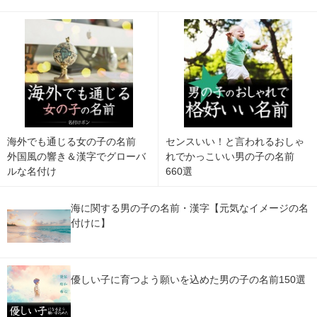
海外でも通じる女の子の名前
センスいい！と言われるおしゃ
外国風の響き＆漢字でグローバ
れでかっこいい男の子の名前
ルな名付け
660選
海に関する男の子の名前・漢字【元気なイメージの名
付けに】
優しい子に育つよう願いを込めた男の子の名前150選