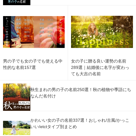
男の子でも女の子でも使える中
女の子に贈る良い運勢の名前
性的な名前157選
289選｜結婚後に名字が変わっ
ても大吉の名前
秋生まれの男の子の名前250選！秋の植物や季語にち
なんだ名付け
かわいい女の子の名前337選！おしゃれ/古風/かっこ
いい/etctタイプ別まとめ