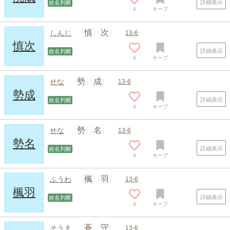
詳細表示
姓名判断
4
キープ
慎
次
しんじ
13-6
慎次
詳細表示
姓名判断
4
キープ
勢
成
せな
13-6
勢成
詳細表示
姓名判断
4
キープ
勢
名
せな
13-6
勢名
詳細表示
姓名判断
4
キープ
楓
羽
ふうわ
13-6
楓羽
詳細表示
姓名判断
4
キープ
蒼
守
そうま
13-6