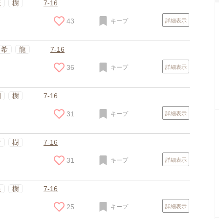
辰
樹
7-16
43
キープ
詳細表示
希
龍
7-16
36
キープ
詳細表示
利
樹
7-16
31
キープ
詳細表示
芳
樹
7-16
31
キープ
詳細表示
快
樹
7-16
25
キープ
詳細表示