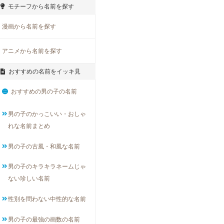
モチーフから名前を探す
漫画から名前を探す
アニメから名前を探す
おすすめの名前をイッキ見
おすすめの男の子の名前
男の子のかっこいい・おしゃ
れな名前まとめ
男の子の古風・和風な名前
男の子のキラキラネームじゃ
ない珍しい名前
性別を問わない中性的な名前
男の子の最強の画数の名前