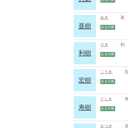
姓名判断
亜
あき
亜樹
姓名判断
利
りき
利樹
姓名判断
こうき
宏樹
姓名判断
としき
寿樹
姓名判断
かつき