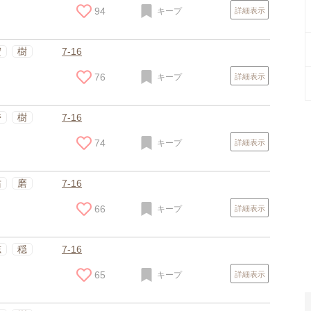
94
キープ
詳細表示
宏
樹
7-16
76
キープ
詳細表示
壱
樹
7-16
74
キープ
詳細表示
スポンサードリンク
佑
磨
7-16
66
キープ
詳細表示
志
穏
7-16
65
キープ
詳細表示