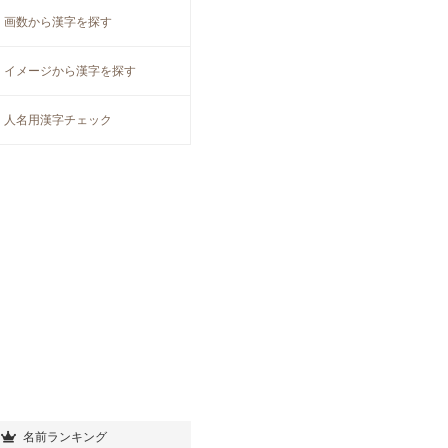
画数から漢字を探す
イメージから漢字を探す
人名用漢字チェック
名前ランキング