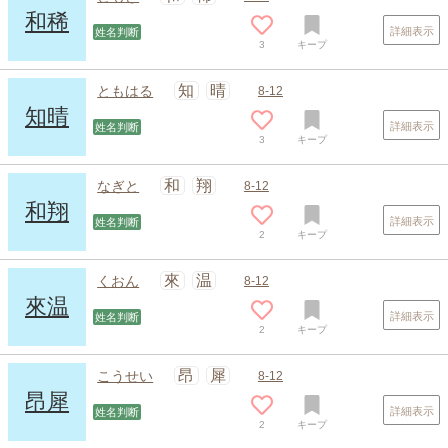
和稀
詳細表示
姓名判断
3
キープ
知
晴
ともはる
8-12
知晴
詳細表示
姓名判断
3
キープ
スポンサードリンク
和
翔
なぎと
8-12
和翔
詳細表示
姓名判断
2
キープ
來
温
くおん
8-12
來温
詳細表示
姓名判断
2
キープ
昂
犀
こうせい
8-12
昂犀
詳細表示
姓名判断
2
キープ