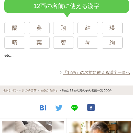
12画の名前に使える漢字
陽
葵
翔
結
瑛
晴
葉
智
琴
絢
etc...
⇒
「12画」の名前に使える漢字一覧へ
名付けポン
>
男の子名前
>
画数から探す
>
8画と12画の男の子の名前一覧 500件