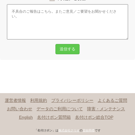
送信する
運営者情報
利用規約
プライバシーポリシー
よくあるご質問
お問い合わせ
データのご利用について
障害・メンテナンス
English
名付けポン質問箱
名付けポン総合TOP
「名付けポン」は
株式会社クリオ
の
登録商標
です