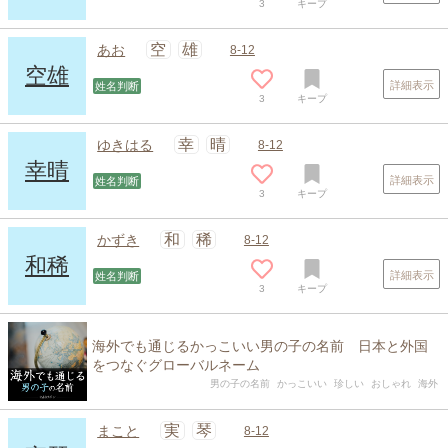
3
キープ
空
雄
あお
8-12
空雄
詳細表示
姓名判断
3
キープ
幸
晴
ゆきはる
8-12
幸晴
詳細表示
姓名判断
3
キープ
和
稀
かずき
8-12
和稀
詳細表示
姓名判断
3
キープ
海外でも通じるかっこいい男の子の名前 日本と外国
をつなぐグローバルネーム
男の子の名前
かっこいい
珍しい
おしゃれ
海外
実
琴
まこと
8-12