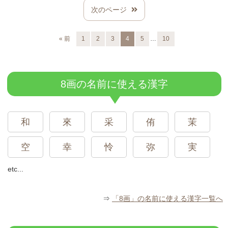
次のページ
…
« 前
1
2
3
4
5
10
8画の名前に使える漢字
和
來
采
侑
茉
空
幸
怜
弥
実
etc...
⇒
「8画」の名前に使える漢字一覧へ