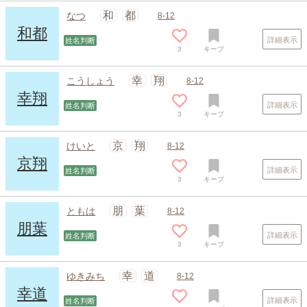
和
都
なつ
8-12
和都
詳細表示
姓名判断
3
キープ
スポンサードリンク
幸
翔
こうしょう
8-12
幸翔
詳細表示
姓名判断
3
キープ
京
翔
けいと
8-12
京翔
詳細表示
姓名判断
3
キープ
朋
葉
ともは
8-12
朋葉
詳細表示
姓名判断
3
キープ
幸
道
ゆきみち
8-12
幸道
詳細表示
姓名判断