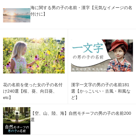
海に関する男の子の名前・漢字【元気なイメージの名
付けに】
花の名前を使った女の子の名付
漢字一文字の男の子の名前181
け240選【桜、葵、向日葵、
選【かっこいい・古風・和風な
etc】
ど】
【空、山、陸、海】自然モチーフの男の子の名前200
選