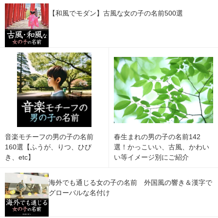
【和風でモダン】古風な女の子の名前500選
音楽モチーフの男の子の名前
春生まれの男の子の名前142
160選【ふうが、りつ、ひび
選！かっこいい、古風、かわい
き、etc】
い等イメージ別にご紹介
海外でも通じる女の子の名前 外国風の響き＆漢字で
グローバルな名付け