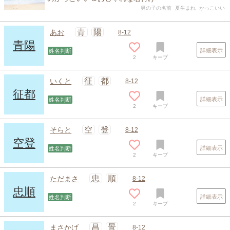
男の子の名前
夏生まれ
かっこいい
青
陽
あお
8-12
青陽
詳細表示
姓名判断
2
キープ
征
都
いくと
8-12
征都
詳細表示
姓名判断
2
キープ
空
登
そらと
8-12
空登
詳細表示
姓名判断
2
キープ
忠
順
ただまさ
8-12
忠順
詳細表示
姓名判断
2
キープ
昌
景
まさかげ
8-12