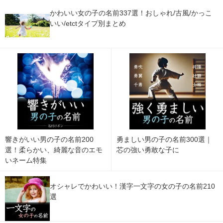
かわいい女の子の名前337選！おしゃれ/古風/かっこ
いい/etctタイプ別まとめ
響きがいい男の子の名前200
勇ましい男の子の名前300選｜
選！柔らかい、綺麗な音のエモ
芯の強い勇敢な子に
いネーム特集
オシャレでかわいい！漢字一文字の女の子の名前210
選