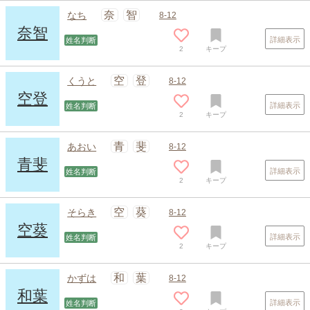
奈
智
なち
8-12
奈智
詳細表示
姓名判断
2
キープ
空
登
くうと
8-12
空登
詳細表示
姓名判断
2
キープ
青
斐
あおい
8-12
青斐
詳細表示
姓名判断
2
キープ
空
葵
そらき
8-12
空葵
詳細表示
姓名判断
2
キープ
和
葉
かずは
8-12
和葉
詳細表示
姓名判断