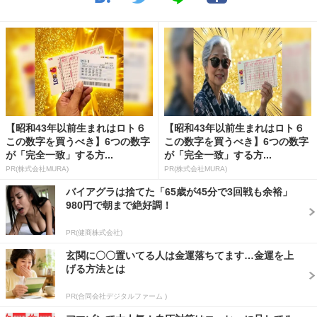
【昭和43年以前生まれはロト６
【昭和43年以前生まれはロト６
この数字を買うべき】6つの数字
この数字を買うべき】6つの数字
が「完全一致」する方...
が「完全一致」する方...
PR(株式会社MURA)
PR(株式会社MURA)
バイアグラは捨てた「65歳が45分で3回戦も余裕」
980円で朝まで絶好調！
PR(健商株式会社)
玄関に〇〇置いてる人は金運落ちてます…金運を上
げる方法とは
PR(合同会社デジタルファーム )