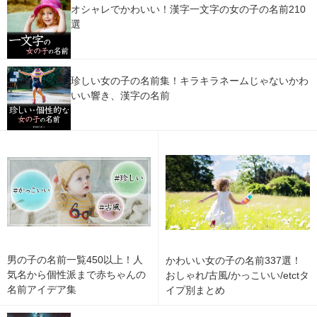
オシャレでかわいい！漢字一文字の女の子の名前210
選
珍しい女の子の名前集！キラキラネームじゃないかわ
いい響き、漢字の名前
男の子の名前一覧450以上！人
かわいい女の子の名前337選！
気名から個性派まで赤ちゃんの
おしゃれ/古風/かっこいい/etctタ
名前アイデア集
イプ別まとめ