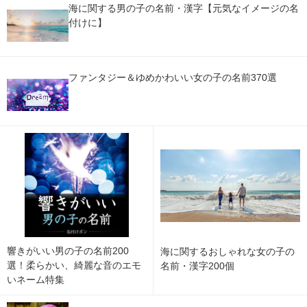
海に関する男の子の名前・漢字【元気なイメージの名
付けに】
ファンタジー＆ゆめかわいい女の子の名前370選
響きがいい男の子の名前200
海に関するおしゃれな女の子の
選！柔らかい、綺麗な音のエモ
名前・漢字200個
いネーム特集