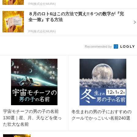
PR(株式会社MURA)
８月のロト6はこの方法で買え!!６つの数字が『完
全一致』する方法
PR(株式会社MURA)
Recommended by
宇宙モチーフの男の子の名前
冬生まれの男の子におすすめの
130選｜星、月、天などを使っ
クールでかっこいい名前240選
た壮大な名前