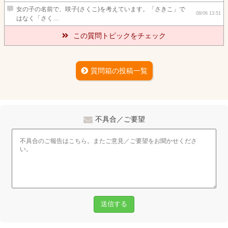
女の子の名前で、咲子(さくこ)を考えています。「さきこ」で
08/06 13:51
はなく「さく…
この質問トピックをチェック
質問箱の投稿一覧
不具合／ご要望
送信する