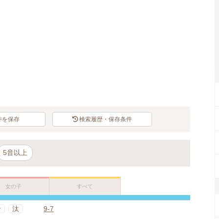
Loaded
:
81.10%
/
Unmute
件を保存
検索履歴・保存条件
5音以上
女の子
すべて
玲
汰
9-7