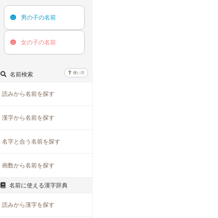
男の子の
名前
女の子の
名前
使い方
名前検索
読みから名前を探す
漢字から名前を探す
名字と合う名前を探す
画数から名前を探す
名前に使える漢字辞典
読みから漢字を探す