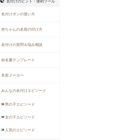
名付けのヒント・便利ツール
名付けポンの使い方
赤ちゃんの名前の付け方
名付けの質問＆悩み相談
命名書テンプレート
名前メーカー
みんなの名付けエピソード
男の子
エピソード
女の子
エピソード
人気の
エピソード