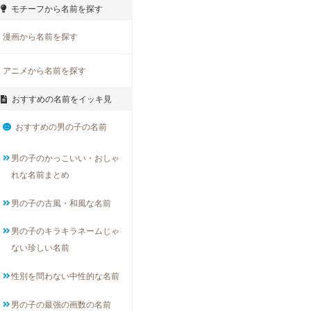
モチーフから名前を探す
漫画から名前を探す
アニメから名前を探す
おすすめの名前をイッキ見
おすすめの男の子の名前
男の子のかっこいい・おしゃ
れな名前まとめ
男の子の古風・和風な名前
男の子のキラキラネームじゃ
ない珍しい名前
性別を問わない中性的な名前
男の子の最強の画数の名前