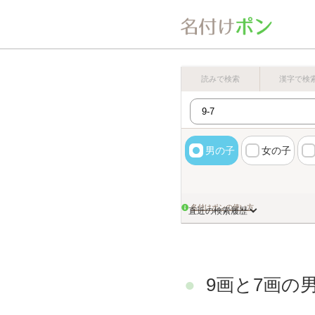
読みで検索
漢字で検
男の子
女の子
名付けポンの使い方
直近の検索履歴
9画と7画の男