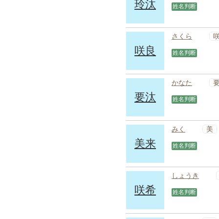
玲汰
姓名判断
さくら
咲良
姓名判断
かなた
要汰
姓名判断
美
みく
美来
姓名判断
しょうき
咲希
姓名判断