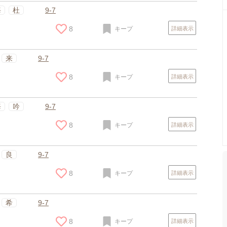
海
杜
9-7
8
キープ
詳細表示
来
9-7
8
キープ
詳細表示
海
吟
9-7
8
キープ
詳細表示
良
9-7
8
キープ
詳細表示
希
9-7
8
キープ
詳細表示