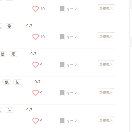
10
キープ
詳細表示
洸
希
9-7
10
キープ
詳細表示
信
宏
9-7
9
キープ
詳細表示
俊
佑
9-7
9
キープ
詳細表示
洸
汰
9-7
9
キープ
詳細表示