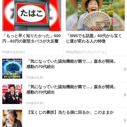
「もっと早く知りたかった」600
「SNSでも話題」60代から宝く
円→83円の新型タバコが大反響
じ運が変わる人の特徴
PR(株式会社HAL)
PR(合同会社デジタルファーム )
「気になっていた認知機能が菌で…」森永が開発。
感動の70代続出
PR(森永乳業)
「気になっていた認知機能が菌で…」森永が開発。
感動の70代続出
PR(森永乳業)
【宝くじの裏技】当たる側に回るか、このままか