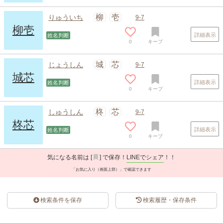
柳
壱
りゅういち
9-7
柳壱
詳細表示
姓名判断
0
キープ
城
芯
じょうしん
9-7
城芯
詳細表示
姓名判断
0
キープ
柊
芯
しゅうしん
9-7
柊芯
詳細表示
姓名判断
0
キープ
気になる名前は [
] で保存！
LINEでシェア
！！
「お気に入り（画面上部）」で確認できます
検索条件を保存
検索履歴・保存条件