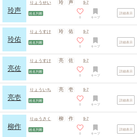
玲
声
りょうせい
9-7
玲声
詳細表示
姓名判断
0
キープ
玲
佑
りょうすけ
9-7
玲佑
詳細表示
姓名判断
0
キープ
亮
佐
りょうすけ
9-7
亮佐
詳細表示
姓名判断
0
キープ
スポンサードリンク
亮
壱
りょういち
9-7
亮壱
詳細表示
姓名判断
0
キープ
柳
作
りゅうさく
9-7
柳作
詳細表示
姓名判断
0
キープ