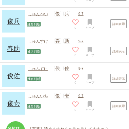
0
キープ
俊
兵
しゅんぺい
9-7
俊兵
詳細表示
姓名判断
0
キープ
春
助
しゅんすけ
9-7
春助
詳細表示
姓名判断
0
キープ
俊
佐
しゅんすけ
9-7
俊佐
詳細表示
姓名判断
0
キープ
俊
壱
しゅんいち
9-7
俊壱
詳細表示
姓名判断
0
キープ