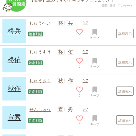
【夏葵】読めますか？キラキラしてますか？
質問
雑談
アンケート
柊
兵
しゅうへい
9-7
柊兵
詳細表示
姓名判断
0
キープ
柊
佑
しゅうすけ
9-7
柊佑
詳細表示
姓名判断
0
キープ
秋
作
しゅうさく
9-7
秋作
詳細表示
姓名判断
0
キープ
宣
秀
せんしゅう
9-7
宣秀
詳細表示
姓名判断
0
キープ