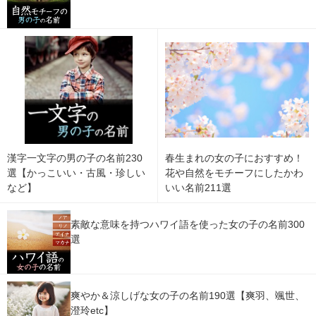
漢字一文字の男の子の名前230
春生まれの女の子におすすめ！
選【かっこいい・古風・珍しい
花や自然をモチーフにしたかわ
など】
いい名前211選
素敵な意味を持つハワイ語を使った女の子の名前300
選
爽やか＆涼しげな女の子の名前190選【爽羽、颯世、
澄玲etc】