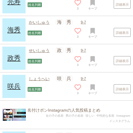
亮寿
詳細表示
姓名判断
3
キープ
海
秀
かいしゅう
9-7
海秀
詳細表示
姓名判断
3
キープ
政
秀
せいしゅう
9-7
政秀
詳細表示
姓名判断
3
キープ
咲
兵
しょうへい
9-7
咲兵
詳細表示
姓名判断
3
キープ
名付けポンInstagramの人気投稿まとめ
女の子の名前
男の子の名前
珍しい
中性的な名前
Instagram
インスタグラム