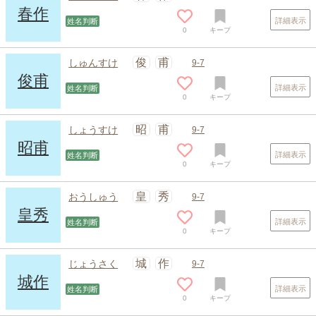
春作
詳細表示
姓名判断
0
キープ
俊
甫
しゅんすけ
9-7
俊甫
詳細表示
姓名判断
0
キープ
昭
甫
しょうすけ
9-7
昭甫
詳細表示
姓名判断
0
キープ
皇
秀
おうしゅう
9-7
皇秀
詳細表示
姓名判断
0
キープ
城
作
じょうさく
9-7
城作
詳細表示
姓名判断
0
キープ