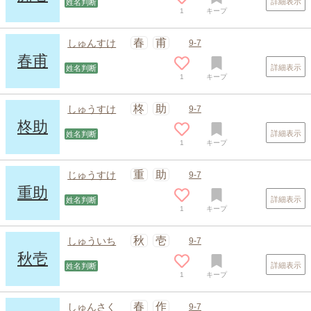
詳細表示
姓名判断
1
キープ
春
甫
しゅんすけ
9-7
春甫
詳細表示
姓名判断
1
キープ
柊
助
しゅうすけ
9-7
柊助
詳細表示
姓名判断
1
キープ
重
助
じゅうすけ
9-7
重助
詳細表示
姓名判断
1
キープ
秋
壱
しゅういち
9-7
秋壱
詳細表示
姓名判断
1
キープ
春
作
しゅんさく
9-7