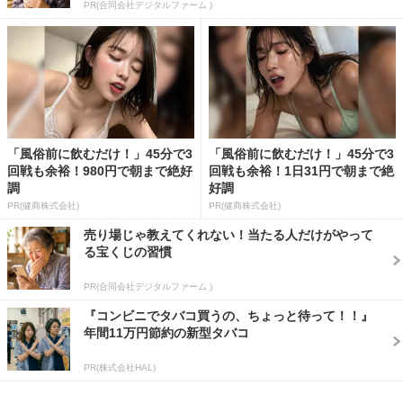
PR(合同会社デジタルファーム )
「風俗前に飲むだけ！」45分で3
「風俗前に飲むだけ！」45分で3
回戦も余裕！980円で朝まで絶好
回戦も余裕！1日31円で朝まで絶
調
好調
PR(健商株式会社)
PR(健商株式会社)
売り場じゃ教えてくれない！当たる人だけがやって
る宝くじの習慣
PR(合同会社デジタルファーム )
『コンビニでタバコ買うの、ちょっと待って！！』
年間11万円節約の新型タバコ
PR(株式会社HAL)