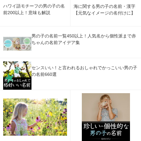
ハワイ語モチーフの男の子の名
海に関する男の子の名前・漢字
前200以上！意味も解説
【元気なイメージの名付けに】
男の子の名前一覧450以上！人気名から個性派まで赤
ちゃんの名前アイデア集
センスいい！と言われるおしゃれでかっこいい男の子
の名前660選