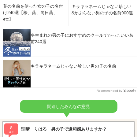
花の名前を使った女の子の名付
キラキラネームじゃない珍しい
け240選【桜、葵、向日葵、
&かぶらない男の子の名前900選
etc】
冬生まれの男の子におすすめのクールでかっこいい名
前240選
キラキラネームじゃない珍しい男の子の名前
Recommended by
関連したみんなの意見
8
理晴 りはる 男の子で違和感ありますか？
コメ