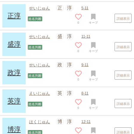
正
淳
せいじゅん
5-11
正淳
詳細表示
姓名判断
0
キープ
盛
淳
せいじゅん
11-11
盛淳
詳細表示
姓名判断
0
キープ
政
淳
せいじゅん
9-11
政淳
詳細表示
姓名判断
0
キープ
英
淳
えいじゅん
8-11
英淳
詳細表示
姓名判断
0
キープ
博
淳
はくじゅん
12-11
博淳
詳細表示
姓名判断