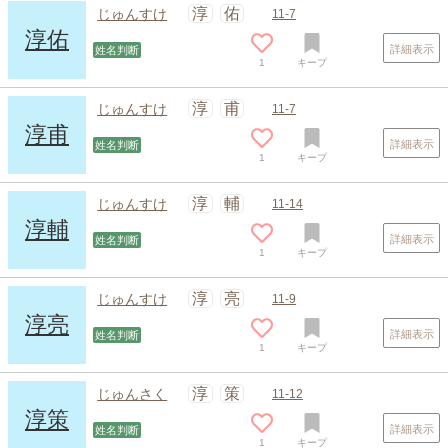
淳
佑
じゅんすけ
11-7
淳佑
詳細表示
姓名判断
1
キープ
淳
甫
じゅんすけ
11-7
淳甫
詳細表示
姓名判断
1
キープ
淳
輔
じゅんすけ
11-14
淳輔
詳細表示
姓名判断
1
キープ
淳
亮
じゅんすけ
11-9
淳亮
詳細表示
姓名判断
1
キープ
スポンサードリンク
淳
策
じゅんさく
11-12
淳策
詳細表示
姓名判断
1
キープ