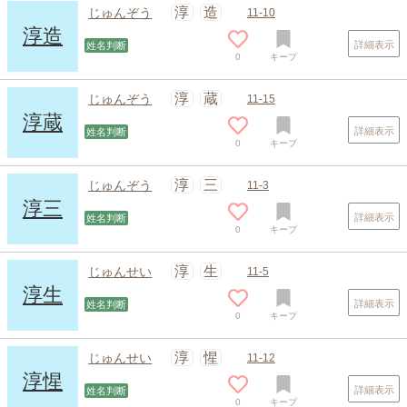
スポンサードリンク
淳
造
じゅんぞう
11-10
淳造
詳細表示
姓名判断
0
キープ
淳
蔵
じゅんぞう
11-15
淳蔵
詳細表示
姓名判断
0
キープ
淳
三
じゅんぞう
11-3
淳三
詳細表示
姓名判断
0
キープ
淳
生
じゅんせい
11-5
淳生
詳細表示
姓名判断
0
キープ
淳
惺
じゅんせい
11-12
淳惺
詳細表示
姓名判断
0
キープ