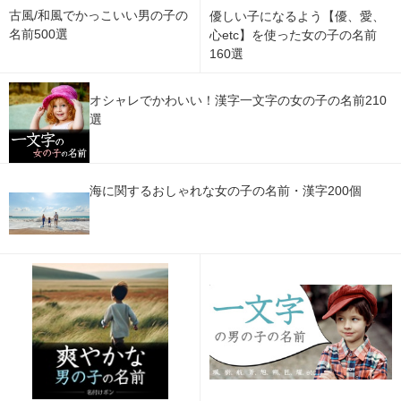
古風/和風でかっこいい男の子の
優しい子になるよう【優、愛、
名前500選
心etc】を使った女の子の名前
160選
オシャレでかわいい！漢字一文字の女の子の名前210
選
海に関するおしゃれな女の子の名前・漢字200個