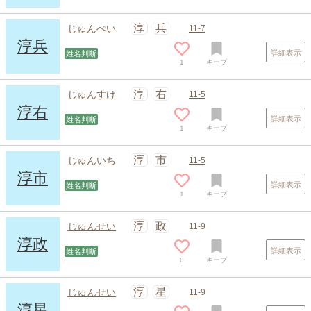
淳
兵
じゅんぺい
11-7
淳兵
詳細表示
姓名判断
1
キープ
淳
右
じゅんすけ
11-5
淳右
詳細表示
姓名判断
1
キープ
淳
市
じゅんいち
11-5
淳市
詳細表示
姓名判断
1
キープ
淳
政
じゅんせい
11-9
淳政
詳細表示
姓名判断
0
キープ
淳
星
じゅんせい
11-9
淳星