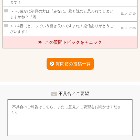
ます！
＞＞3確かに初見の方は『みなね』君と読むと思われてしまい
11/14 17:10
ますかね？『湊…
＞＞4音（と）っていう響き良いですよね！返信ありがとうご
11/14 17:00
ざいます！
この質問トピックをチェック
質問箱の投稿一覧
不具合／ご要望