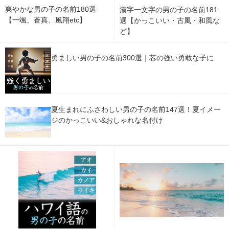
爽やかな男の子の名前180選
漢字一文字の男の子の名前181
【一颯、蒼真、風翔etc】
選【かっこいい・古風・和風な
ど】
勇ましい男の子の名前300選｜芯の強い勇敢な子に
夏生まれにふさわしい男の子の名前147選！夏イメー
ジのかっこいい&おしゃれな名付け