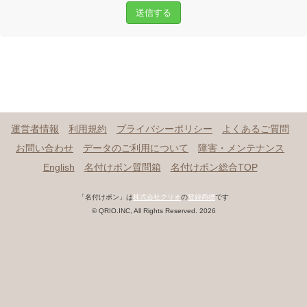
送信する
運営者情報
利用規約
プライバシーポリシー
よくあるご質問
お問い合わせ
データのご利用について
障害・メンテナンス
English
名付けポン質問箱
名付けポン総合TOP
「名付けポン」は
株式会社クリオ
の
登録商標
です
© QRIO.INC, All Rights Reserved. 2026