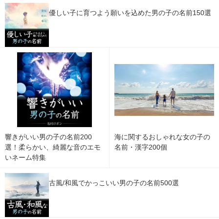
優しい子に育つよう願いを込めた男の子の名前150選
響きがいい男の子の名前200
海に関するおしゃれな女の子の
選！柔らかい、綺麗な音のエモ
名前・漢字200個
いネーム特集
古風/和風でかっこいい男の子の名前500選