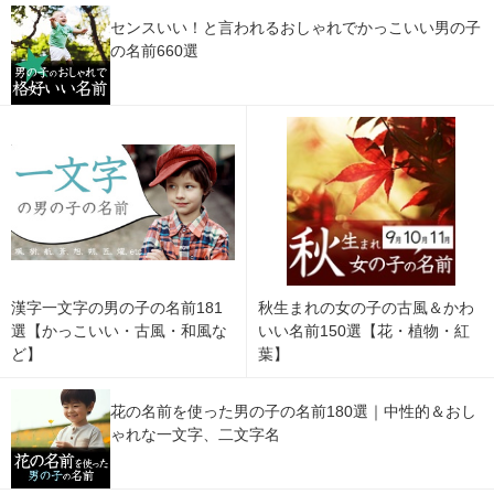
センスいい！と言われるおしゃれでかっこいい男の子
の名前660選
漢字一文字の男の子の名前181
秋生まれの女の子の古風＆かわ
選【かっこいい・古風・和風な
いい名前150選【花・植物・紅
ど】
葉】
花の名前を使った男の子の名前180選｜中性的＆おし
ゃれな一文字、二文字名