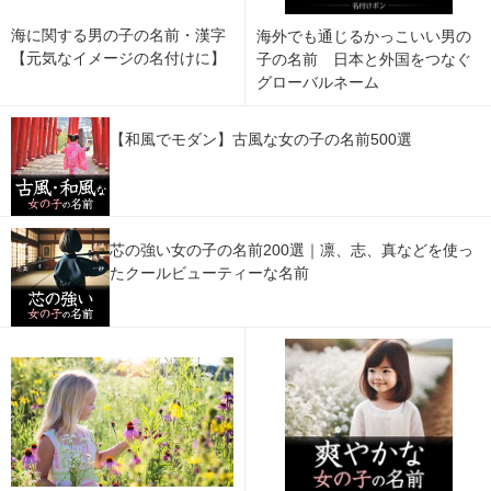
海に関する男の子の名前・漢字
海外でも通じるかっこいい男の
【元気なイメージの名付けに】
子の名前 日本と外国をつなぐ
グローバルネーム
【和風でモダン】古風な女の子の名前500選
芯の強い女の子の名前200選｜凛、志、真などを使っ
たクールビューティーな名前