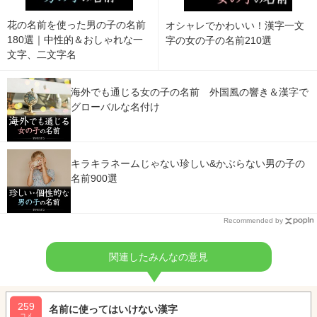
花の名前を使った男の子の名前
オシャレでかわいい！漢字一文
180選｜中性的＆おしゃれな一
字の女の子の名前210選
文字、二文字名
海外でも通じる女の子の名前 外国風の響き＆漢字で
グローバルな名付け
キラキラネームじゃない珍しい&かぶらない男の子の
名前900選
Recommended by
関連したみんなの意見
259
名前に使ってはいけない漢字
コメ