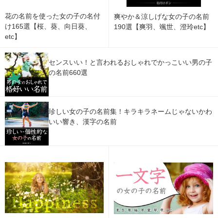
花の名前を使った女の子の名付
爽やか＆涼しげな女の子の名前
け165選【桜、葵、向日葵、
190選【爽羽、颯世、澄玲etc】
etc】
センスいい！と言われるおしゃれでかっこいい男の子
の名前660選
珍しい女の子の名前集！キラキラネームじゃないかわ
いい響き、漢字の名前