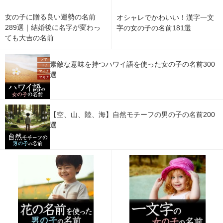
女の子に贈る良い運勢の名前
オシャレでかわいい！漢字一文
289選｜結婚後に名字が変わっ
字の女の子の名前181選
ても大吉の名前
素敵な意味を持つハワイ語を使った女の子の名前300
選
【空、山、陸、海】自然モチーフの男の子の名前200
選