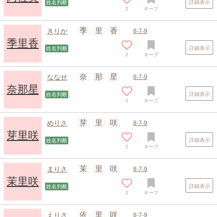
詳細表示
姓名判断
2
キープ
季
里
香
きりか
8-7-9
季里香
詳細表示
姓名判断
2
キープ
奈
那
星
ななせ
8-7-9
奈那星
詳細表示
姓名判断
2
キープ
芽
里
咲
めりさ
8-7-9
芽里咲
詳細表示
姓名判断
2
キープ
茉
里
咲
まりさ
8-7-9
茉里咲
詳細表示
姓名判断
2
キープ
依
里
咲
えりさ
8-7-9