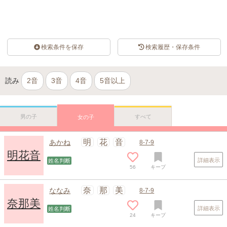
検索条件を保存
検索履歴・保存条件
読み
2音
3音
4音
5音以上
男の子
すべて
女の子
明
花
音
あかね
8-7-9
明花音
詳細表示
姓名判断
56
キープ
奈
那
美
ななみ
8-7-9
奈那美
詳細表示
姓名判断
24
キープ