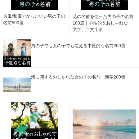
古風/和風でかっこいい男の子の
花の名前を使った男の子の名前
名前500選
180選｜中性的＆おしゃれな一
文字、二文字名
男の子でも女の子でも使える中性的な名前200選
海に関するおしゃれな女の子の名前・漢字200個