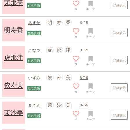
茉那美
詳細表示
姓名判断
6
キープ
明
寿
香
あすか
8-7-9
明寿香
詳細表示
姓名判断
5
キープ
虎
那
津
こなつ
8-7-9
虎那津
詳細表示
姓名判断
5
キープ
依
寿
美
いずみ
8-7-9
依寿美
詳細表示
姓名判断
5
キープ
茉
沙
美
まさみ
8-7-9
茉沙美
詳細表示
姓名判断
4
キープ