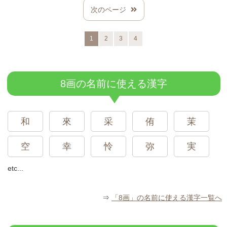
次のページ
1
2
3
4
8画の名前に使える漢字
和
來
采
侑
茉
空
幸
怜
弥
実
etc...
⇒
「8画」の名前に使える漢字一覧へ