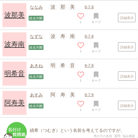
波
那
美
ななみ
8-7-9
波那美
詳細表示
姓名判断
1
キープ
波
寿
南
なずな
8-7-9
波寿南
詳細表示
姓名判断
1
キープ
明
希
音
あきね
8-7-9
明希音
詳細表示
姓名判断
1
キープ
阿
寿
美
あすみ
8-7-9
阿寿美
詳細表示
姓名判断
1
キープ
績希（つむぎ）という名前を考えてるのですが、
男の子の名前
質問
悩み相談