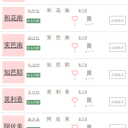
和
花
南
わかな
8-7-9
和花南
詳細表示
姓名判断
2
キープ
実
芭
南
みはな
8-7-9
実芭南
詳細表示
姓名判断
2
キープ
知
芭
耶
ちはや
8-7-9
知芭耶
詳細表示
姓名判断
2
キープ
英
利
香
えりか
8-7-9
英利香
詳細表示
姓名判断
2
キープ
阿
佐
美
あさみ
8-7-9
阿佐美