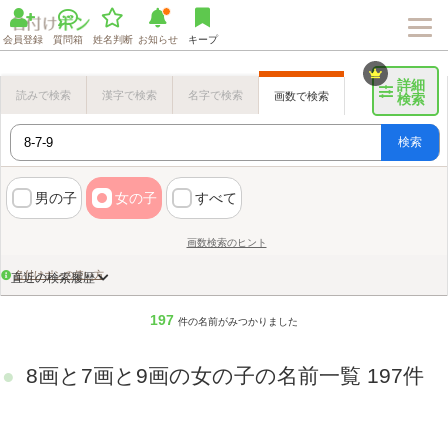
会員登録
質問箱
姓名判断
お知らせ
キープ
詳細
読みで検索
漢字で検索
名字で検索
画数で検索
検索
検索
男の子
女の子
すべて
画数検索のヒント
名付けポンの使い方
直近の検索履歴
197
件の名前がみつかりました
8画と7画と9画の女の子の名前一覧 197件