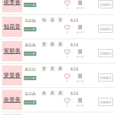
依李香
詳細表示
姓名判断
1
キープ
知
花
音
ちかね
8-7-9
知花音
詳細表示
姓名判断
1
キープ
実
那
美
みなみ
8-7-9
実那美
詳細表示
姓名判断
1
キープ
スポンサードリンク
芽
里
香
めりか
8-7-9
芽里香
詳細表示
姓名判断
1
キープ
奈
里
美
なりみ
8-7-9
奈里美
詳細表示
姓名判断
1
キープ