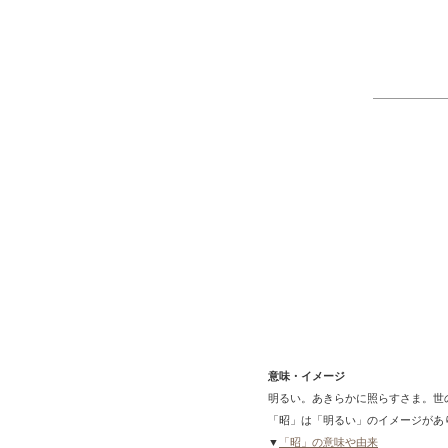
意味・イメージ
明るい。あきらかに照らすさま。世
「昭」は「明るい」のイメージがあ
▼
「昭」の意味や由来