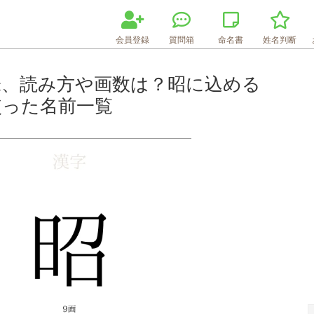
会員登録
質問箱
命名書
姓名判断
味、読み方や画数は？昭に込める
使った名前一覧