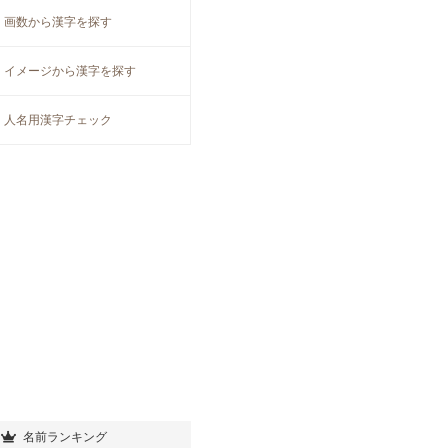
画数から漢字を探す
イメージから漢字を探す
人名用漢字チェック
名前ランキング