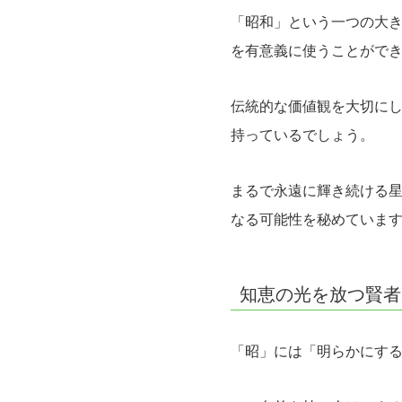
「昭和」という一つの大
を有意義に使うことがで
伝統的な価値観を大切に
持っているでしょう。
まるで永遠に輝き続ける
なる可能性を秘めていま
知恵の光を放つ賢者
「昭」には「明らかにす