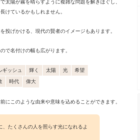
るで太陽が霧を晴らすように複雑な問題を解きほぐし、
に長けているかもしれません。
光を投げかける、現代の賢者のイメージもあります。
るので名付けの幅も広がります。
ルギッシュ
輝く
太陽
光
希望
敢
時代
偉大
名前にこのような由来や意味を込めることができます。
に、たくさんの人を照らす光になれるよ