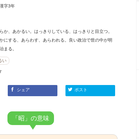
漢字3年
らか、あかるい。はっきりしている、はっきりと目立つ。
かにする、あらわす、あらわれる。良い政治で世の中が明
治まる。
るい
す
シェア
ポスト
「昭」の意味