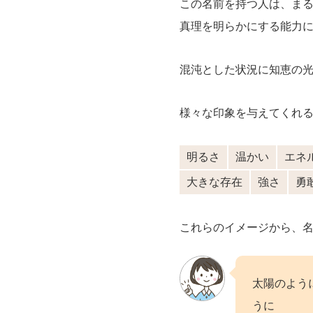
この名前を持つ人は、ま
真理を明らかにする能力
混沌とした状況に知恵の
様々な印象を与えてくれ
明るさ
温かい
エネ
大きな存在
強さ
勇
これらのイメージから、
太陽のよう
うに