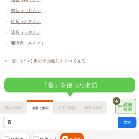
志音（しおん）
玲音（れおん）
涼音（りおん）
亜瑠音（あると）
⇒「音」がつく男の子の名前をすべて見る
「音」を使った名前
詳細
読みで検索
名字で検索
画数で検索
漢字で検索
検索
検索