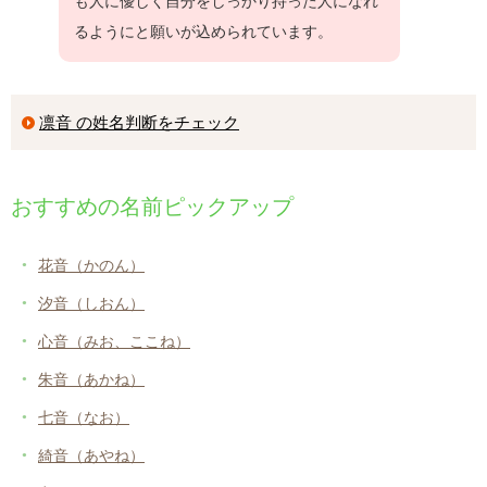
も人に優しく自分をしっかり持った人になれ
るようにと願いが込められています。
凛音 の姓名判断をチェック
おすすめの名前ピックアップ
花音（かのん）
汐音（しおん）
心音（みお、ここね）
朱音（あかね）
七音（なお）
綺音（あやね）