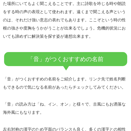
た場所にいてもよく聞こえることです。主に詩歌を吟じる時や朗読
をする時の声の表現として使われます。遠くまで聞こえる声という
のは、それだけ強い意志の表れでもあります。ここぞという時の性
根の強さや度胸をうかがうことが出来るでしょう。危機的状況にお
いても諦めずに解決策を探す姿が連想出来ます。
「音」がつくおすすめの名前
「音」がつくおすすめの名前をご紹介します。リンク先で姓名判断
もできるので気になる名前があったらチェックしてみてください。
「音」の読み方は「ね、イン、オン」と様々で、古風にもお洒落な
海外風にもなります。
左右対称の漢字のため字面のバランスも良く、多くの漢字との相性