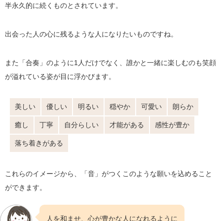
半永久的に続くものとされています。
出会った人の心に残るような人になりたいものですね。
また「合奏」のように1人だけでなく、誰かと一緒に楽しむのも笑顔
が溢れている姿が目に浮かびます。
美しい
優しい
明るい
穏やか
可愛い
朗らか
癒し
丁寧
自分らしい
才能がある
感性が豊か
落ち着きがある
これらのイメージから、「音」がつくこのような願いを込めること
ができます。
人を和ませ、心が豊かな人になれるように