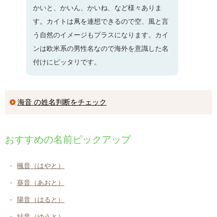
かいと、かいん、かいね、など様々ありま
す。カイトは凧を連想できるので空、風と言
う自然のイメージもプラスになります。カイ
ンは欧米系の男性名なので海外を意識した名
付けにピッタリです。
海音 の姓名判断をチェック
おすすめの名前ピックアップ
颯音（はやと）
葵音（あおと）
陽音（はると）
結音（ゆうと）