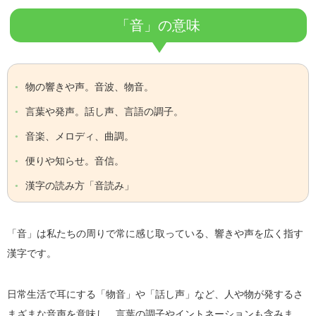
「音」の意味
物の響きや声。音波、物音。
言葉や発声。話し声、言語の調子。
音楽、メロディ、曲調。
便りや知らせ。音信。
漢字の読み方「音読み」
「音」は私たちの周りで常に感じ取っている、響きや声を広く指す
漢字です。
日常生活で耳にする「物音」や「話し声」など、人や物が発するさ
まざまな音声を意味し、言葉の調子やイントネーションも含みま