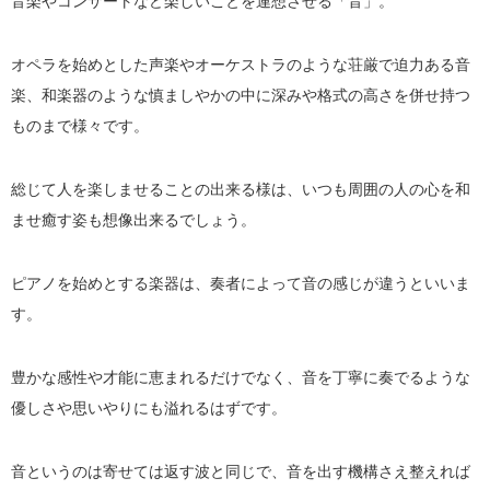
音楽やコンサートなど楽しいことを連想させる「音」。
オペラを始めとした声楽やオーケストラのような荘厳で迫力ある音
楽、和楽器のような慎ましやかの中に深みや格式の高さを併せ持つ
ものまで様々です。
総じて人を楽しませることの出来る様は、いつも周囲の人の心を和
ませ癒す姿も想像出来るでしょう。
ピアノを始めとする楽器は、奏者によって音の感じが違うといいま
す。
豊かな感性や才能に恵まれるだけでなく、音を丁寧に奏でるような
優しさや思いやりにも溢れるはずです。
音というのは寄せては返す波と同じで、音を出す機構さえ整えれば