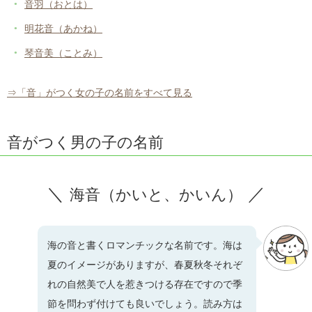
音羽（おとは）
明花音（あかね）
琴音美（ことみ）
⇒「音」がつく女の子の名前をすべて見る
音がつく男の子の名前
海音（かいと、かいん）
海の音と書くロマンチックな名前です。海は
夏のイメージがありますが、春夏秋冬それぞ
れの自然美で人を惹きつける存在ですので季
節を問わず付けても良いでしょう。読み方は