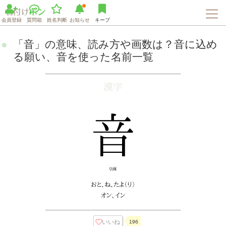
会員登録
質問箱
姓名判断
お知らせ
キープ
「音」の意味、読み方や画数は？音に込め
る願い、音を使った名前一覧
いいね
196