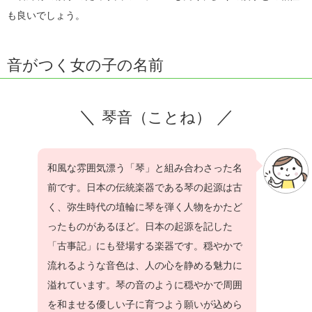
も良いでしょう。
音がつく女の子の名前
琴音（ことね）
和風な雰囲気漂う「琴」と組み合わさった名
前です。日本の伝統楽器である琴の起源は古
く、弥生時代の埴輪に琴を弾く人物をかたど
ったものがあるほど。日本の起源を記した
「古事記」にも登場する楽器です。穏やかで
流れるような音色は、人の心を静める魅力に
溢れています。琴の音のように穏やかで周囲
を和ませる優しい子に育つよう願いが込めら