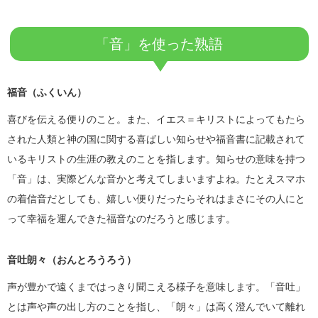
「音」を使った熟語
福音（ふくいん）
喜びを伝える便りのこと。また、イエス＝キリストによってもたら
された人類と神の国に関する喜ばしい知らせや福音書に記載されて
いるキリストの生涯の教えのことを指します。知らせの意味を持つ
「音」は、実際どんな音かと考えてしまいますよね。たとえスマホ
の着信音だとしても、嬉しい便りだったらそれはまさにその人にと
って幸福を運んできた福音なのだろうと感じます。
音吐朗々（おんとろうろう）
声が豊かで遠くまではっきり聞こえる様子を意味します。「音吐」
とは声や声の出し方のことを指し、「朗々」は高く澄んでいて離れ