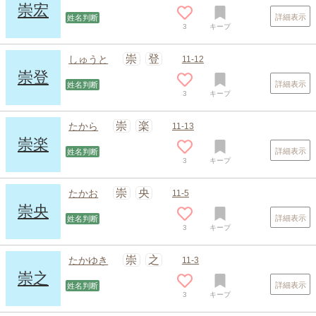
崇宏
詳細表示
姓名判断
3
キープ
崇
登
しゅうと
11-12
崇登
詳細表示
姓名判断
3
キープ
崇
楽
たから
11-13
崇楽
詳細表示
姓名判断
3
キープ
スポンサードリンク
崇
央
たかお
11-5
崇央
詳細表示
姓名判断
3
キープ
崇
之
たかゆき
11-3
崇之
詳細表示
姓名判断
3
キープ