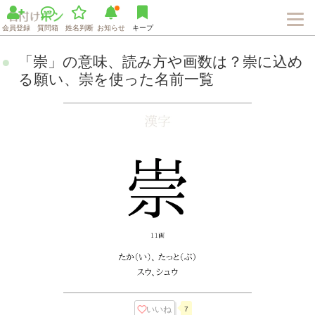
会員登録
質問箱
姓名判断
お知らせ
キープ
「崇」の意味、読み方や画数は？崇に込め
る願い、崇を使った名前一覧
いいね
7