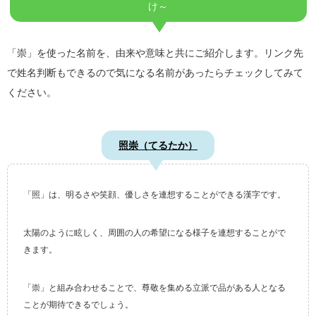
け～
「崇」を使った名前を、由来や意味と共にご紹介します。リンク先
で姓名判断もできるので気になる名前があったらチェックしてみて
ください。
照崇（てるたか）
「照」は、明るさや笑顔、優しさを連想することができる漢字です。
太陽のように眩しく、周囲の人の希望になる様子を連想することがで
きます。
「崇」と組み合わせることで、尊敬を集める立派で品がある人となる
ことが期待できるでしょう。