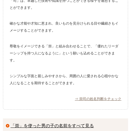
「司」は、卓越した技術や知識を持つことができる様子を連想するこ
とができます。
確かな才能や才知に恵まれ、良いものを見分けられる目や繊細さもイ
メージすることができます。
尊敬をイメージできる「崇」と組み合わせることで、「優れたリーダ
ーシップを持つ人になるように」という願いも込めることができま
す。
シンプルな字面と親しみやすさから、周囲の人に愛される心穏やかな
人になることを期待することができます。
⇒ 崇司の姓名判断をチェック
「崇」を使った男の子の名前をすべて見る