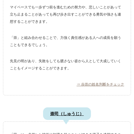
マイペースでも一歩ずつ前を進むための努力や、悲しいことがあって
立ち止まることがあっても再び歩き出すことができる勇気や強さも連
想することができます。
「崇」と組み合わせることで、力強く責任感がある人への成長を願う
こともできるでしょう。
先見の明があり、失敗をしても臆さない姿から人として大成していく
こともイメージすることができます。
⇒ 歩崇の姓名判断をチェック
崇司（しゅうじ）