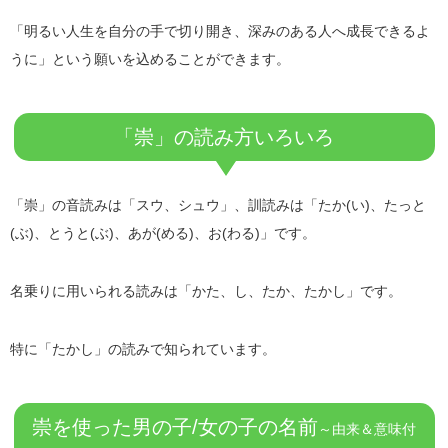
「明るい人生を自分の手で切り開き、深みのある人へ成長できるよ
うに」という願いを込めることができます。
「崇」の読み方いろいろ
「崇」の音読みは「スウ、シュウ」、訓読みは「たか(い)、たっと
(ぶ)、とうと(ぶ)、あが(める)、お(わる)」です。
名乗りに用いられる読みは「かた、し、たか、たかし」です。
特に「たかし」の読みで知られています。
崇を使った男の子/女の子の名前
～由来＆意味付