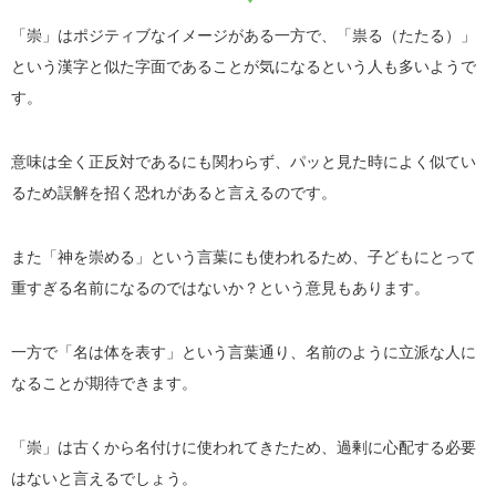
「崇」はポジティブなイメージがある一方で、「祟る（たたる）」
という漢字と似た字面であることが気になるという人も多いようで
す。
意味は全く正反対であるにも関わらず、パッと見た時によく似てい
るため誤解を招く恐れがあると言えるのです。
また「神を崇める」という言葉にも使われるため、子どもにとって
重すぎる名前になるのではないか？という意見もあります。
一方で「名は体を表す」という言葉通り、名前のように立派な人に
なることが期待できます。
「崇」は古くから名付けに使われてきたため、過剰に心配する必要
はないと言えるでしょう。