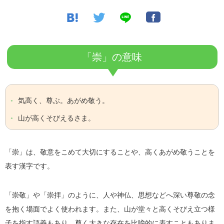
「崇」の意味
気高く、尊ぶ。あがめ敬う。
山が高くそびえるさま。
「崇」は、敬意をこめて大切にすることや、高くあがめ敬うことを
表す漢字です。
「崇敬」や「崇拝」のように、人や神仏、思想などへ深い尊敬の念
を抱く場面でよく使われます。また、山が堂々と高くそびえ立つ様
子を指す語義もあり、尊く大きな存在を比喩的に表すこともありま