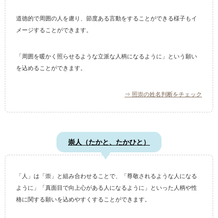
道徳的で周囲の人を慮り、節度ある言動をすることができる様子もイ
メージすることができます。
「周囲を暖かく照らせるような立派な人柄になるように」という願い
を込めることができます。
⇒ 照崇の姓名判断をチェック
崇人（たかと、たかひと）
「人」は「崇」と組み合わせることで、「尊敬されるような人になる
ように」「真面目で向上心がある人になるように」といった人柄や性
格に関する願いを込めやすくすることができます。