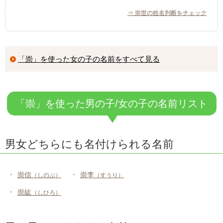
⇒ 崇世の姓名判断をチェック
「崇」を使った女の子の名前をすべて見る
「崇」を使った男の子/女の子の名前リスト
男女どちらにも名付けられる名前
崇信
崇李
（しのぶ）
（すうり）
崇紘
（しひろ）