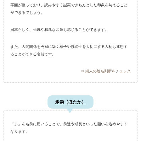
字面が整っており、読みやすく誠実できちんとした印象を与えること
ができるでしょう。
日本らしく、伝統や和風な印象も感じることができます。
また、人間関係を円満に築く様子や協調性を大切にする人柄も連想す
ることができる名前です。
⇒ 崇人の姓名判断をチェック
歩崇（ほたか）
「歩」を名前に用いることで、前進や成長といった願いを込めやすく
なります。