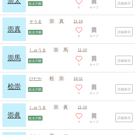
崇太
詳細表示
姓名判断
6
キープ
崇
真
そうま
11-10
崇真
詳細表示
姓名判断
6
キープ
崇
馬
しゅうま
11-10
崇馬
詳細表示
姓名判断
5
キープ
桧
崇
ひだか
10-11
桧崇
詳細表示
姓名判断
5
キープ
崇
眞
しゅうま
11-10
崇眞
詳細表示
姓名判断
5
キープ