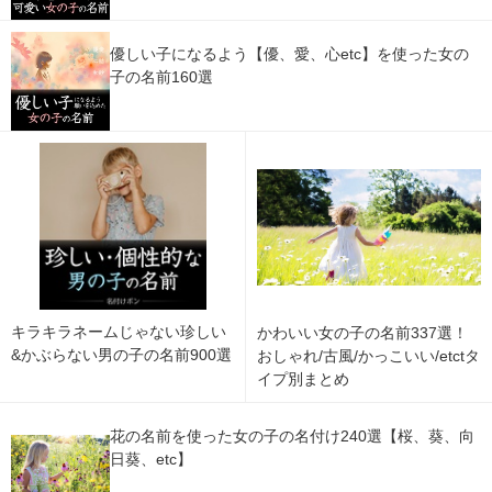
優しい子になるよう【優、愛、心etc】を使った女の
子の名前160選
キラキラネームじゃない珍しい
かわいい女の子の名前337選！
&かぶらない男の子の名前900選
おしゃれ/古風/かっこいい/etctタ
イプ別まとめ
花の名前を使った女の子の名付け240選【桜、葵、向
日葵、etc】