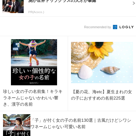
測が世界トップクラスの天才が暴露
PR(Acoco.)
Recommended by
珍しい女の子の名前集！キラキ
【夏の花、海etc】夏生まれの女
ラネームじゃないかわいい響
の子におすすめの名前225選
き、漢字の名前
「子」が付く女の子の名前130選｜古風だけどシワシ
ワネームじゃない可愛い名前