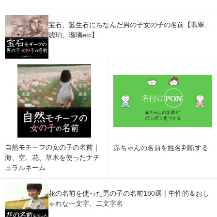
宝石、誕生石にちなんだ男の子女の子の名前【翡翠、
琥珀、瑠璃etc】
自然モチーフの女の子の名前｜
赤ちゃんの名前を姓名判断する
海、空、花、草木を使ったナチ
ュラルネーム
花の名前を使った男の子の名前180選｜中性的＆おし
ゃれな一文字、二文字名