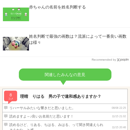
赤ちゃんの名前を姓名判断する
姓名判断で最強の画数は？流派によって一番良い画数
は様々
Recommended by
関連したみんなの意見
8
理晴 りはる 男の子で違和感ありますか？
コメ
リハーサルみたいな響きだと思いました。
08/08 22:25
読めますよ～♪良いお名前だと思います！
11/15 21:02
読めるけど、りある、ちはる、みはる、って聞き間違えられ
11/15 20:46