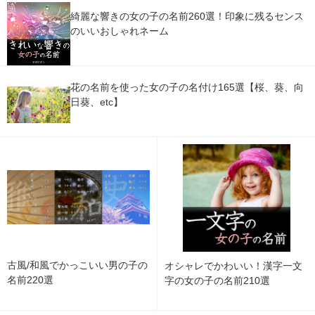
綺麗な響きの女の子の名前260選！印象に残るセンス
のいいおしゃれネーム
花の名前を使った女の子の名付け165選【桜、葵、向
日葵、etc】
古風/和風でかっこいい男の子の
オシャレでかわいい！漢字一文
名前220選
字の女の子の名前210選