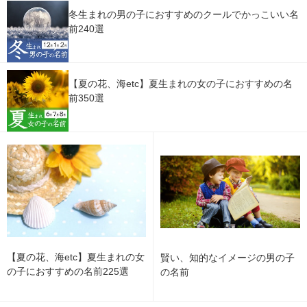
冬生まれの男の子におすすめのクールでかっこいい名
前240選
【夏の花、海etc】夏生まれの女の子におすすめの名
前350選
【夏の花、海etc】夏生まれの女
賢い、知的なイメージの男の子
の子におすすめの名前225選
の名前