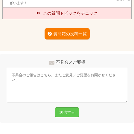
11/14 17:00
ざいます！
この質問トピックをチェック
質問箱の投稿一覧
不具合／ご要望
送信する