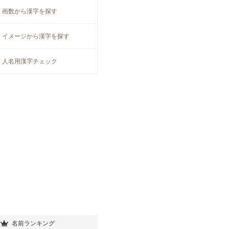
画数から漢字を探す
イメージから漢字を探す
人名用漢字チェック
名前ランキング