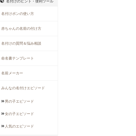
名付けのヒント・便利ツール
名付けポンの使い方
赤ちゃんの名前の付け方
名付けの質問＆悩み相談
命名書テンプレート
名前メーカー
みんなの名付けエピソード
男の子
エピソード
女の子
エピソード
人気の
エピソード