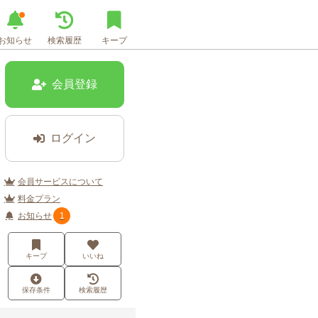
お知らせ
検索履歴
キープ
会員登録
ログイン
会員サービスについて
料金プラン
お知らせ
1
キープ
いいね
保存条件
検索履歴